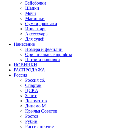
Бейсболки
Шапки
Мячи
Манишки
Сумки, рюкзаки
Инвентарь
Аксессуары
Для судей
Нанесение
Номера и фамилии
Оригинальные шрифты
Патчи и нашивки
НОВИНКИ
РАСПРОДАЖА
Россия
Россия сб.
Спартак
ЦСКА
Зенит
Локомотив
Динамо М
Крылья Советов
Ростов
Рубин
Россия прочие