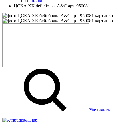
Шапочки
ЦСКА ХК бейсболка A&C арт. 950081
Увеличить