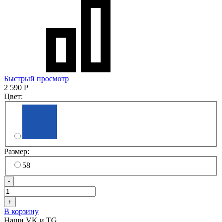
Быстрый просмотр
2 590
Р
Цвет:
Размер:
58
-
+
В корзину
Наши VK и TG