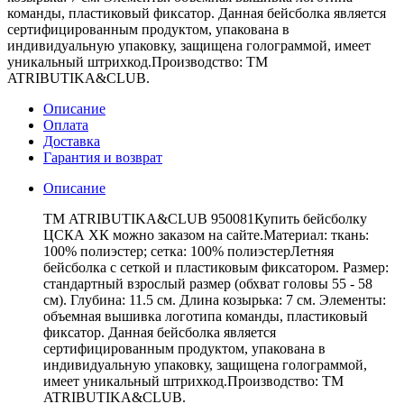
команды, пластиковый фиксатор. Данная бейсболка является
сертифицированным продуктом, упакована в
индивидуальную упаковку, защищена голограммой, имеет
уникальный штрихкод.Производство: ТМ
ATRIBUTIKA&CLUB.
Описание
Оплата
Доставка
Гарантия и возврат
Описание
ТМ ATRIBUTIKA&CLUB 950081Купить бейсболку
ЦСКА ХК можно заказом на сайте.Материал: ткань:
100% полиэстер; сетка: 100% полиэстерЛетняя
бейсболка с сеткой и пластиковым фиксатором. Размер:
стандартный взрослый размер (обхват головы 55 - 58
см). Глубина: 11.5 см. Длина козырька: 7 см. Элементы:
объемная вышивка логотипа команды, пластиковый
фиксатор. Данная бейсболка является
сертифицированным продуктом, упакована в
индивидуальную упаковку, защищена голограммой,
имеет уникальный штрихкод.Производство: ТМ
ATRIBUTIKA&CLUB.