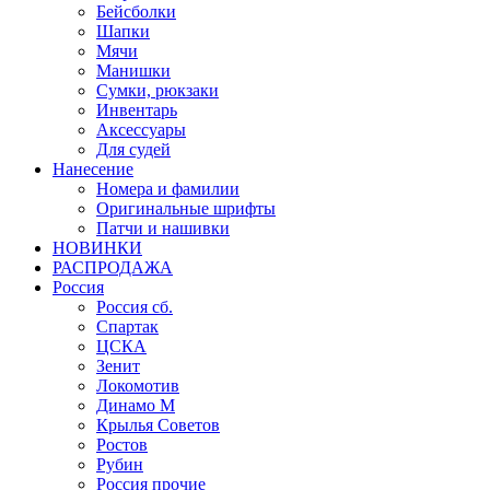
Бейсболки
Шапки
Мячи
Манишки
Сумки, рюкзаки
Инвентарь
Аксессуары
Для судей
Нанесение
Номера и фамилии
Оригинальные шрифты
Патчи и нашивки
НОВИНКИ
РАСПРОДАЖА
Россия
Россия сб.
Спартак
ЦСКА
Зенит
Локомотив
Динамо М
Крылья Советов
Ростов
Рубин
Россия прочие