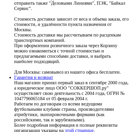
отправить также "Деловыми Линиями", ПЭК, "Байкал
Сервис".
Стоимость доставки зависит от веса и объема заказа, его
стоимости, и удалённости пункта назначения от
Москвы.
Стоимость доставки мы рассчитываем по расценкам
транспортных компаний.
При оформлении розничного заказа через Корзину
можно ознакомиться с точной стоимостью и
предлагаемыми способами доставки, и выбрать
наиболее подходящий.
Для Москвы: самовывоз из нашего офиса бесплатен.
Гарантия и возврат
Наш магазин принял первый заказ в сентябре 2000 года,
а юридическое лицо ООО "СОККЕРШОП.ру"
осуществляет свою деятельность с 2004 года, ОГРН №
1047796065184 от 05 февраля 2004 г.
Работаем по договорам со всеми ведущими
футбольными клубами страны, производителями
атрибутики, экипировочными фирмами (как
российскими, так и зарубежными).
Более подробная информация и полные реквизиты
организации указаны на
этой странице
.