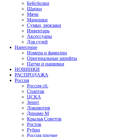
Бейсболки
Шапки
Мячи
Манишки
Сумки, рюкзаки
Инвентарь
Аксессуары
Для судей
Нанесение
Номера и фамилии
Оригинальные шрифты
Патчи и нашивки
НОВИНКИ
РАСПРОДАЖА
Россия
Россия сб.
Спартак
ЦСКА
Зенит
Локомотив
Динамо М
Крылья Советов
Ростов
Рубин
Россия прочие