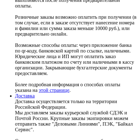
выполняются после получения предварительной
оплаты.
Розничные заказы возможно оплатить при получении (в
том случае, если в заказе отсутствует нанесение номера
и фамилии или сумма заказа меньше 10000 руб.), или
предварительно онлайн.
Возможные способы оплаты: через приложение банка
по qr-коду, банковской картой по ссылке, наличными.
Юридические лица и ИП могут оплатить заказ
банковским платежом по счету или наличными в кассу
организации. Закрывающие бухгалтерские документы
предоставляем.
Более подробная информация о способах оплаты
указана на
этой странице
.
Доставка
Доставка осуществляется только на территории
Российской Федерации.
Мы доставляем заказы курьерской службой СДЭК и
Почтой России. Крупные заказы экипировки можем
отправить также "Деловыми Линиями", ПЭК, "Байкал
Сервис".