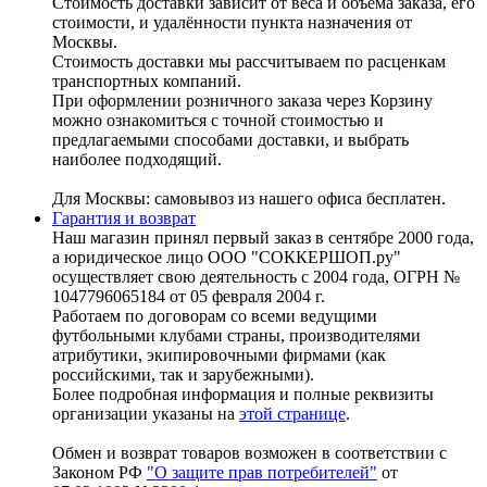
Стоимость доставки зависит от веса и объема заказа, его
стоимости, и удалённости пункта назначения от
Москвы.
Стоимость доставки мы рассчитываем по расценкам
транспортных компаний.
При оформлении розничного заказа через Корзину
можно ознакомиться с точной стоимостью и
предлагаемыми способами доставки, и выбрать
наиболее подходящий.
Для Москвы: самовывоз из нашего офиса бесплатен.
Гарантия и возврат
Наш магазин принял первый заказ в сентябре 2000 года,
а юридическое лицо ООО "СОККЕРШОП.ру"
осуществляет свою деятельность с 2004 года, ОГРН №
1047796065184 от 05 февраля 2004 г.
Работаем по договорам со всеми ведущими
футбольными клубами страны, производителями
атрибутики, экипировочными фирмами (как
российскими, так и зарубежными).
Более подробная информация и полные реквизиты
организации указаны на
этой странице
.
Обмен и возврат товаров возможен в соответствии с
Законом РФ
"О защите прав потребителей"
от