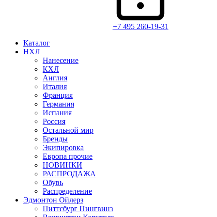
+7 495 260-19-31
Каталог
НХЛ
Нанесение
КХЛ
Англия
Италия
Франция
Германия
Испания
Россия
Остальной мир
Бренды
Экипировка
Европа прочие
НОВИНКИ
РАСПРОДАЖА
Обувь
Распределение
Эдмонтон Ойлерз
Питтсбург Пингвинз