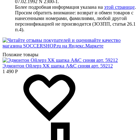
07.02.1992 N 2300-1.
Более подробная информация указана на
этой странице
.
Просим обратить внимание: возврат и обмен товаров с
нанесенными номерами, фамилиями, любой другой
персонификацией не производится (ЗОЗПП, статья 26.1
п.4).
Похожие товары
Эдмонтон Ойлерз ХК шапка A&C синяя арт. 59212
1 490
Р