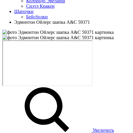
Колорадо Эвеланш
Сиэтл Кракен
Шапочки
Бейсболки
Эдмонтон Ойлерс шапка A&C 59371
Увеличить