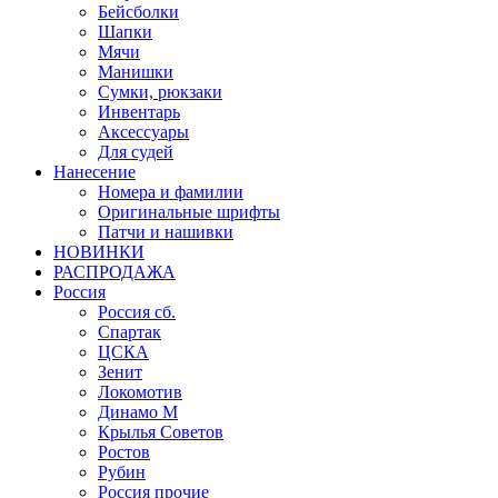
Бейсболки
Шапки
Мячи
Манишки
Сумки, рюкзаки
Инвентарь
Аксессуары
Для судей
Нанесение
Номера и фамилии
Оригинальные шрифты
Патчи и нашивки
НОВИНКИ
РАСПРОДАЖА
Россия
Россия сб.
Спартак
ЦСКА
Зенит
Локомотив
Динамо М
Крылья Советов
Ростов
Рубин
Россия прочие