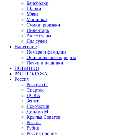
Бейсболки
Шапки
Мячи
Манишки
Сумки, рюкзаки
Инвентарь
Аксессуары
Для судей
Нанесение
Номера и фамилии
Оригинальные шрифты
Патчи и нашивки
НОВИНКИ
РАСПРОДАЖА
Россия
Россия сб.
Спартак
ЦСКА
Зенит
Локомотив
Динамо М
Крылья Советов
Ростов
Рубин
Россия прочие