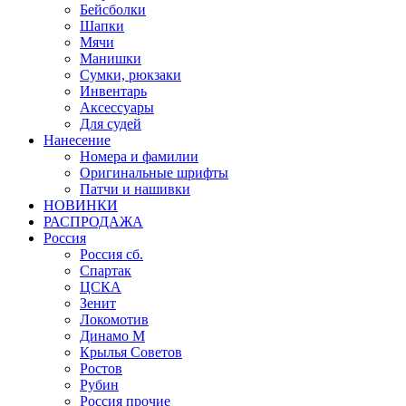
Бейсболки
Шапки
Мячи
Манишки
Сумки, рюкзаки
Инвентарь
Аксессуары
Для судей
Нанесение
Номера и фамилии
Оригинальные шрифты
Патчи и нашивки
НОВИНКИ
РАСПРОДАЖА
Россия
Россия сб.
Спартак
ЦСКА
Зенит
Локомотив
Динамо М
Крылья Советов
Ростов
Рубин
Россия прочие