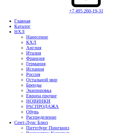
+7 495 260-19-31
Главная
Каталог
НХЛ
Нанесение
КХЛ
Англия
Италия
Франция
Германия
Испания
Россия
Остальной мир
Бренды
Экипировка
Европа прочие
НОВИНКИ
РАСПРОДАЖА
Обувь
Распределение
Сент-Луис Блюз
Питтсбург Пингвинз