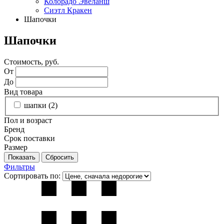
Колорадо Эвеланш
Сиэтл Кракен
Шапочки
Шапочки
Стоимость, руб.
От
До
Вид товара
шапки (
2
)
Пол и возраст
Бренд
Срок поставки
Размер
Фильтры
Сортировать по: