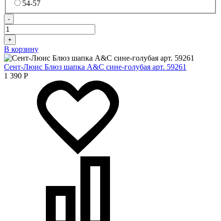
54-57
-
+
В корзину
Сент-Люис Блюз шапка A&C сине-голубая арт. 59261
1 390
Р