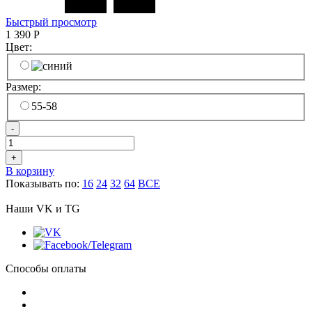
Быстрый просмотр
1 390
Р
Цвет:
Размер:
55-58
-
+
В корзину
Показывать по:
16
24
32
64
ВСЕ
Наши VK и TG
Способы оплаты