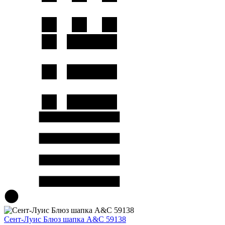
Сент-Луис Блюз шапка A&C 59138