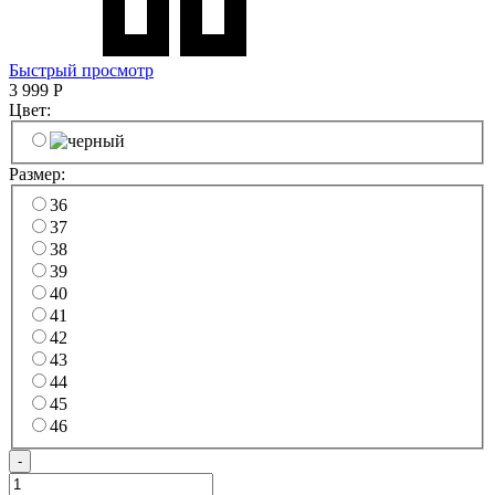
Быстрый просмотр
3 999
Р
Цвет:
Размер:
36
37
38
39
40
41
42
43
44
45
46
-