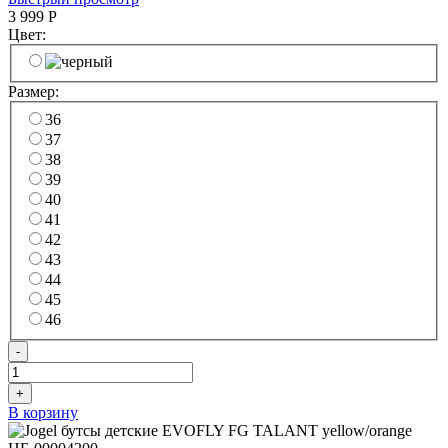
3 999
Р
Цвет:
Размер:
36
37
38
39
40
41
42
43
44
45
46
-
+
В корзину