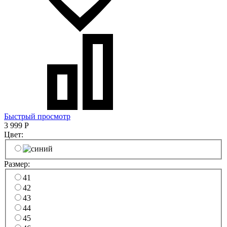
Быстрый просмотр
3 999
Р
Цвет:
Размер:
41
42
43
44
45