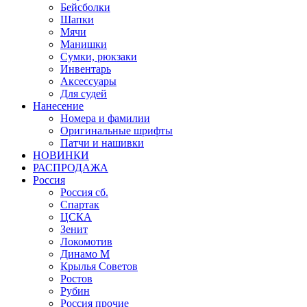
Бейсболки
Шапки
Мячи
Манишки
Сумки, рюкзаки
Инвентарь
Аксессуары
Для судей
Нанесение
Номера и фамилии
Оригинальные шрифты
Патчи и нашивки
НОВИНКИ
РАСПРОДАЖА
Россия
Россия сб.
Спартак
ЦСКА
Зенит
Локомотив
Динамо М
Крылья Советов
Ростов
Рубин
Россия прочие