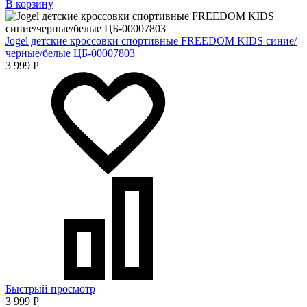
В корзину
Jogel детские кроссовки спортивные FREEDOM KIDS синие/
черные/белые ЦБ-00007803
3 999
Р
Быстрый просмотр
3 999
Р