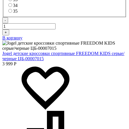
34
35
-
+
В корзину
Jogel детские кроссовки спортивные FREEDOM KIDS серые/
черные ЦБ-00007015
3 999
Р