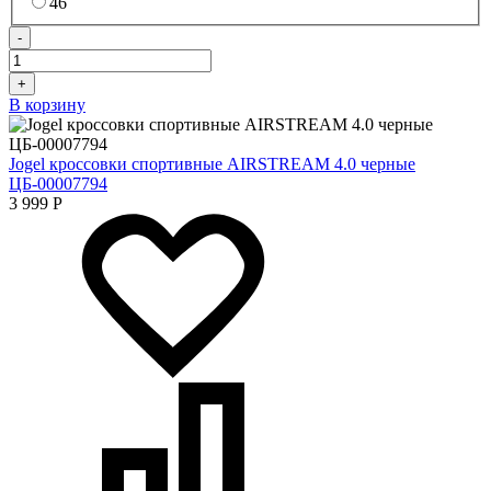
46
-
+
В корзину
Jogel кроссовки спортивные AIRSTREAM 4.0 черные
ЦБ-00007794
3 999
Р