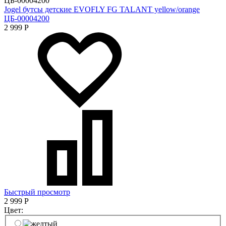
Jogel бутсы детские EVOFLY FG TALANT yellow/orange
ЦБ-00004200
2 999
Р
Быстрый просмотр
2 999
Р
Цвет: