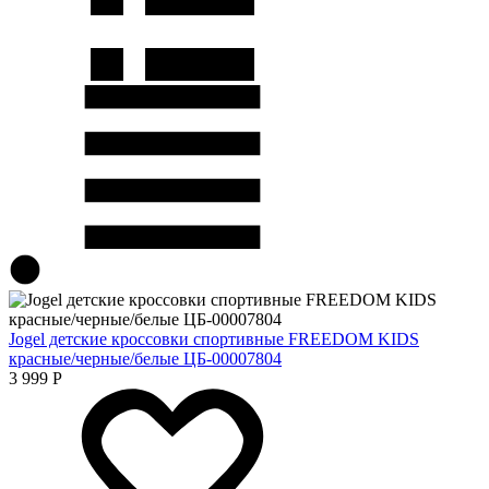
Jogel детские кроссовки спортивные FREEDOM KIDS
красные/черные/белые ЦБ-00007804
3 999
Р