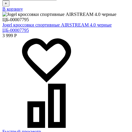
+
В корзину
Jogel кроссовки спортивные AIRSTREAM 4.0 черные
ЦБ-00007795
3 999
Р
Быстрый просмотр