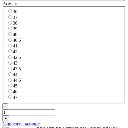
Размер:
36
37
38
39
40
40.5
41
42
42.5
43
43.5
44
44.5
45
46
47
-
+
Запросить наличие