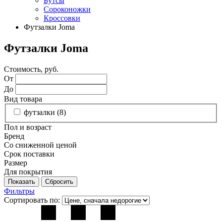
Бутсы
Сороконожки
Кроссовки
Футзалки Joma
Футзалки Joma
Стоимость, руб.
От
До
Вид товара
футзалки (
8
)
Пол и возраст
Бренд
Со сниженной ценой
Срок поставки
Размер
Для покрытия
Фильтры
Сортировать по: