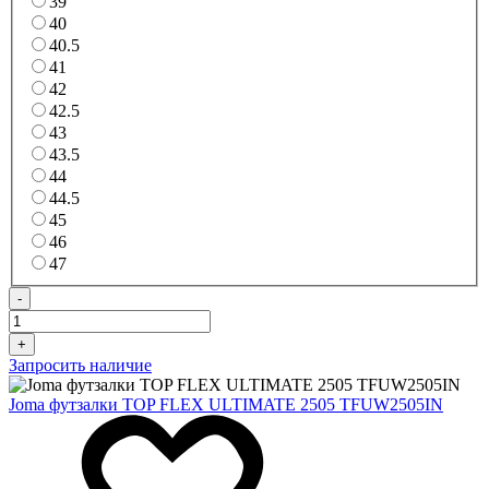
39
40
40.5
41
42
42.5
43
43.5
44
44.5
45
46
47
-
+
Запросить наличие
Joma футзалки TOP FLEX ULTIMATE 2505 TFUW2505IN