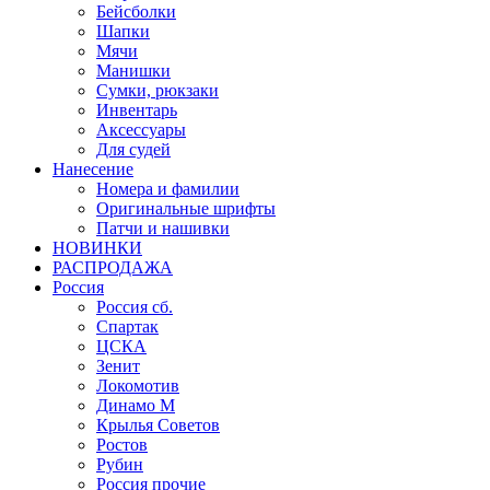
Бейсболки
Шапки
Мячи
Манишки
Сумки, рюкзаки
Инвентарь
Аксессуары
Для судей
Нанесение
Номера и фамилии
Оригинальные шрифты
Патчи и нашивки
НОВИНКИ
РАСПРОДАЖА
Россия
Россия сб.
Спартак
ЦСКА
Зенит
Локомотив
Динамо М
Крылья Советов
Ростов
Рубин
Россия прочие