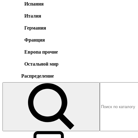
Испания
Италия
Германия
Франция
Европа прочие
Остальной мир
Распределение