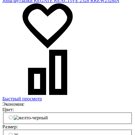
Joma футзалки REGATE REACTIVE 2528 RREW2528IN
Быстрый просмотр
Экономия:
Цвет:
Размер: