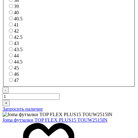
38
39
40
40.5
41
42
42.5
43
43.5
44
44.5
45
46
47
-
+
Запросить наличие
Joma футзалки TOP FLEX PLUS15 TOUW2515IN