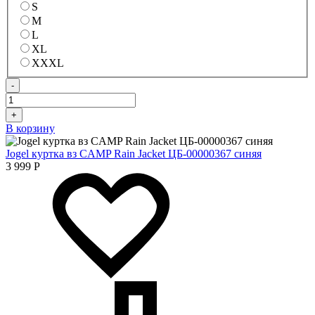
S
M
L
XL
XXXL
-
+
В корзину
Jogel куртка вз CAMP Rain Jacket ЦБ-00000367 синяя
3 999
Р