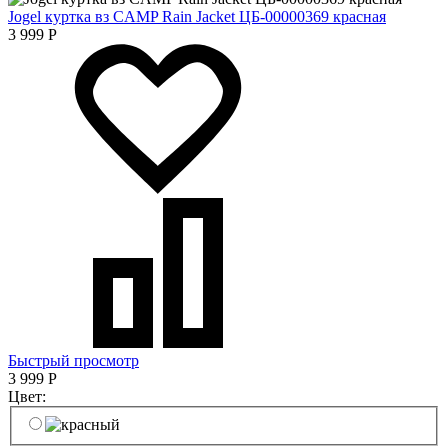
Jogel куртка вз CAMP Rain Jacket ЦБ-00000369 красная
3 999
Р
Быстрый просмотр
3 999
Р
Цвет: