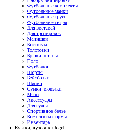
Наборы экипировки
Футбольные комплекты
Футбольные майки
Футбольные трусы
Футбольные гетры
Для вратарей
Для тренировок
Манишки
Костюмы
Толстовки
Брюки, штаны
Поло
Футболки
Шорты
Бейсболки
Шапки
Сумки, рюкзаки
Мячи
Аксессуары
Для судей
Спортивное белье
Комплекты формы
Инвентарь
Куртки, пуховики Jogel