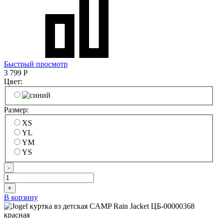
Быстрый просмотр
3 799
Р
Цвет:
Размер:
XS
YL
YM
YS
-
+
В корзину