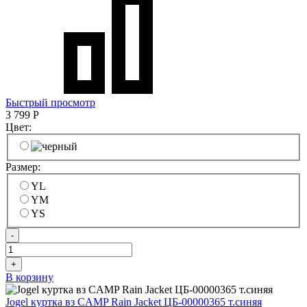
Быстрый просмотр
3 799
Р
Цвет:
Размер:
YL
YM
YS
-
+
В корзину
Jogel куртка вз CAMP Rain Jacket ЦБ-00000365 т.синяя