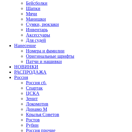
Бейсболки
Шапки
Мячи
Манишки
Сумки, рюкзаки
Инвентарь
Аксессуары
Для судей
Нанесение
Номера и фамилии
Оригинальные шрифты
Патчи и нашивки
НОВИНКИ
РАСПРОДАЖА
Россия
Россия сб.
Спартак
ЦСКА
Зенит
Локомотив
Динамо М
Крылья Советов
Ростов
Рубин
Россия прочие