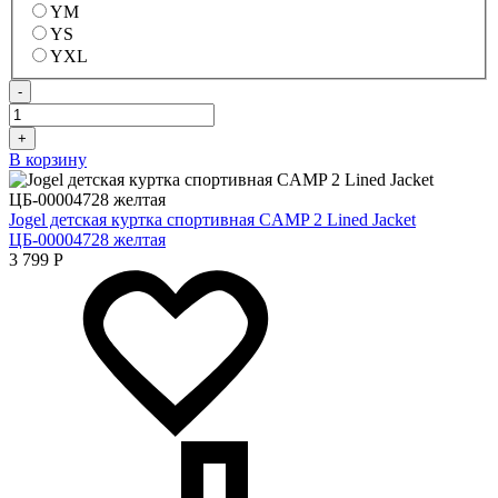
YM
YS
YXL
-
+
В корзину
Jogel детская куртка спортивная CAMP 2 Lined Jacket
ЦБ-00004728 желтая
3 799
Р