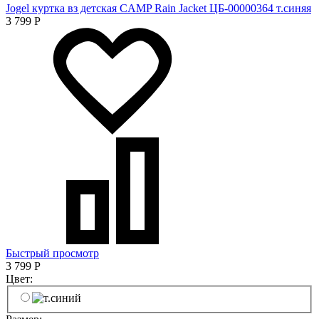
Jogel куртка вз детская CAMP Rain Jacket ЦБ-00000364 т.синяя
3 799
Р
Быстрый просмотр
3 799
Р
Цвет: