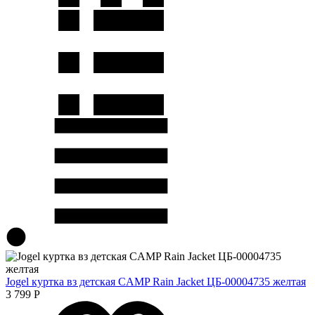
Jogel куртка вз детская CAMP Rain Jacket ЦБ-00004735 желтая
3 799
Р