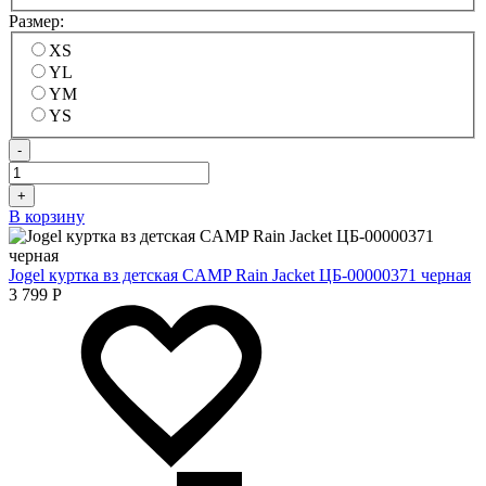
Размер:
XS
YL
YM
YS
-
+
В корзину
Jogel куртка вз детская CAMP Rain Jacket ЦБ-00000371 черная
3 799
Р