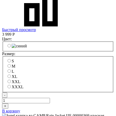
Быстрый просмотр
3 999
Р
Цвет:
Размер:
S
M
L
XL
XXL
XXXL
-
+
В корзину