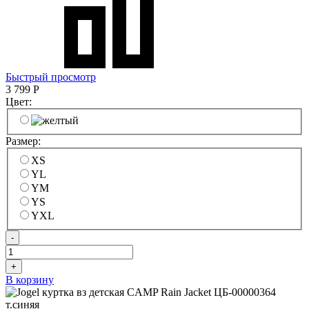
Быстрый просмотр
3 799
Р
Цвет:
Размер:
XS
YL
YM
YS
YXL
-
+
В корзину