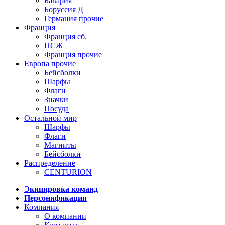
Бавария
Боруссия Д
Германия прочие
Франция
Франция сб.
ПСЖ
Франция прочие
Европа прочие
Бейсболки
Шарфы
Флаги
Значки
Посуда
Остальной мир
Шарфы
Флаги
Магниты
Бейсболки
Распределение
CENTURION
Экипировка команд
Персонификация
Компания
О компании