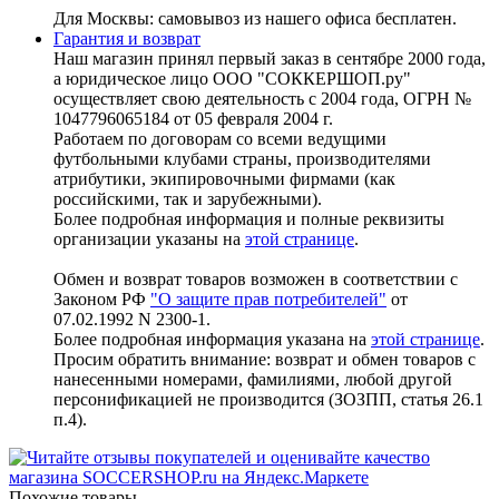
Для Москвы: самовывоз из нашего офиса бесплатен.
Гарантия и возврат
Наш магазин принял первый заказ в сентябре 2000 года,
а юридическое лицо ООО "СОККЕРШОП.ру"
осуществляет свою деятельность с 2004 года, ОГРН №
1047796065184 от 05 февраля 2004 г.
Работаем по договорам со всеми ведущими
футбольными клубами страны, производителями
атрибутики, экипировочными фирмами (как
российскими, так и зарубежными).
Более подробная информация и полные реквизиты
организации указаны на
этой странице
.
Обмен и возврат товаров возможен в соответствии с
Законом РФ
"О защите прав потребителей"
от
07.02.1992 N 2300-1.
Более подробная информация указана на
этой странице
.
Просим обратить внимание: возврат и обмен товаров с
нанесенными номерами, фамилиями, любой другой
персонификацией не производится (ЗОЗПП, статья 26.1
п.4).
Похожие товары