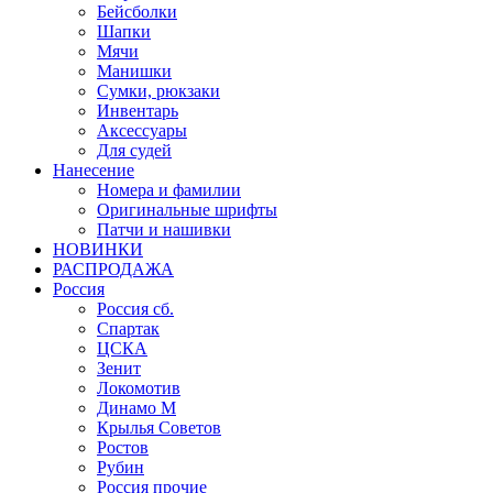
Бейсболки
Шапки
Мячи
Манишки
Сумки, рюкзаки
Инвентарь
Аксессуары
Для судей
Нанесение
Номера и фамилии
Оригинальные шрифты
Патчи и нашивки
НОВИНКИ
РАСПРОДАЖА
Россия
Россия сб.
Спартак
ЦСКА
Зенит
Локомотив
Динамо М
Крылья Советов
Ростов
Рубин
Россия прочие