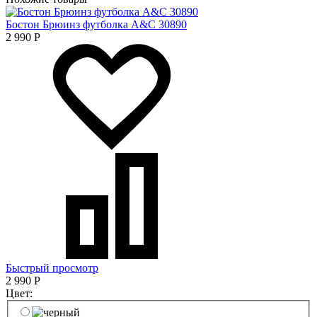
Бостон Брюинз футболка A&C 30890
2 990
Р
Быстрый просмотр
2 990
Р
Цвет: