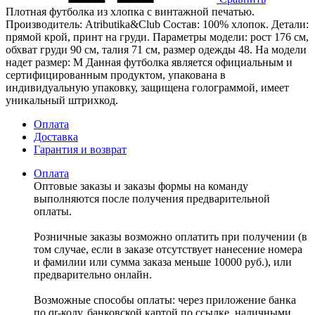
Плотная футболка из хлопка с винтажной печатью.
Производитель: Atributika&Club Состав: 100% хлопок. Детали:
прямой крой, принт на груди. Параметры модели: рост 176 см,
обхват груди 90 см, талия 71 см, размер одежды 48. На модели
надет размер: М Данная футболка является официальным и
сертифицированным продуктом, упакована в
индивидуальную упаковку, защищена голограммой, имеет
уникальный штрихкод.
Оплата
Доставка
Гарантия и возврат
Оплата
Оптовые заказы и заказы формы на команду
выполняются после получения предварительной
оплаты.
Розничные заказы возможно оплатить при получении (в
том случае, если в заказе отсутствует нанесение номера
и фамилии или сумма заказа меньше 10000 руб.), или
предварительно онлайн.
Возможные способы оплаты: через приложение банка
по qr-коду, банковской картой по ссылке, наличными.