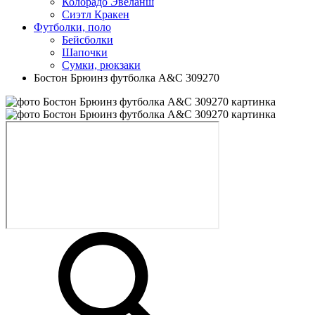
Колорадо Эвеланш
Сиэтл Кракен
Футболки, поло
Бейсболки
Шапочки
Сумки, рюкзаки
Бостон Брюинз футболка A&C 309270