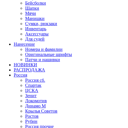
Бейсболки
Шапки
Мячи
Манишки
Сумки, рюкзаки
Инвентарь
Аксессуары
Для судей
Нанесение
Номера и фамилии
Оригинальные шрифты
Патчи и нашивки
НОВИНКИ
РАСПРОДАЖА
Россия
Россия сб.
Спартак
ЦСКА
Зенит
Локомотив
Динамо М
Крылья Советов
Ростов
Рубин
Россия прочие