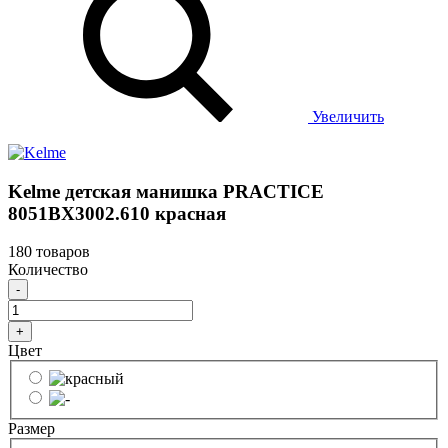
Увеличить
Kelme детская манишка PRACTICE
8051BX3002.610 красная
180 товаров
Количество
-
+
Цвет
Размер