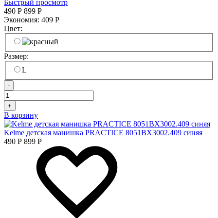
Быстрый просмотр
490
Р
899
Р
Экономия:
409
Р
Цвет:
Размер:
L
-
+
В корзину
Kelme детская манишка PRACTICE 8051BX3002.409 синяя
490
Р
899
Р