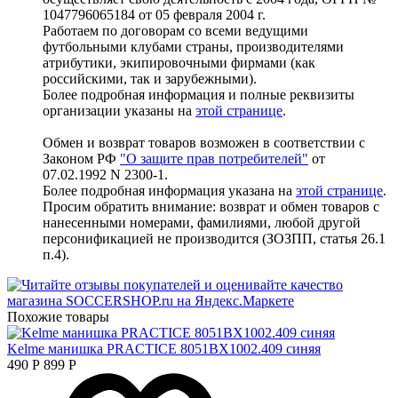
1047796065184 от 05 февраля 2004 г.
Работаем по договорам со всеми ведущими
футбольными клубами страны, производителями
атрибутики, экипировочными фирмами (как
российскими, так и зарубежными).
Более подробная информация и полные реквизиты
организации указаны на
этой странице
.
Обмен и возврат товаров возможен в соответствии с
Законом РФ
"О защите прав потребителей"
от
07.02.1992 N 2300-1.
Более подробная информация указана на
этой странице
.
Просим обратить внимание: возврат и обмен товаров с
нанесенными номерами, фамилиями, любой другой
персонификацией не производится (ЗОЗПП, статья 26.1
п.4).
Похожие товары
Kelme манишка PRACTICE 8051BX1002.409 синяя
490
Р
899
Р