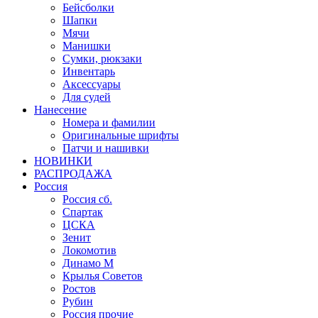
Бейсболки
Шапки
Мячи
Манишки
Сумки, рюкзаки
Инвентарь
Аксессуары
Для судей
Нанесение
Номера и фамилии
Оригинальные шрифты
Патчи и нашивки
НОВИНКИ
РАСПРОДАЖА
Россия
Россия сб.
Спартак
ЦСКА
Зенит
Локомотив
Динамо М
Крылья Советов
Ростов
Рубин
Россия прочие