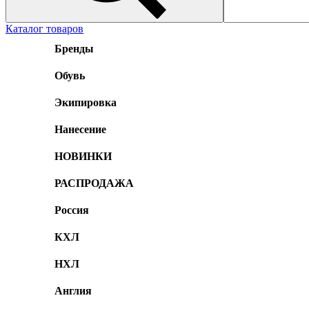
Каталог товаров
Бренды
Обувь
Экипировка
Нанесение
НОВИНКИ
РАСПРОДАЖА
Россия
КХЛ
НХЛ
Англия