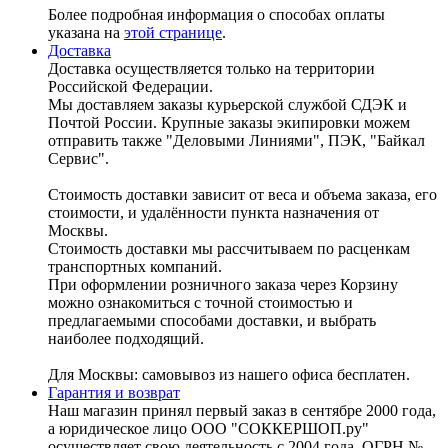
Более подробная информация о способах оплаты
указана на
этой странице
.
Доставка
Доставка осуществляется только на территории
Российской Федерации.
Мы доставляем заказы курьерской службой СДЭК и
Почтой России. Крупные заказы экипировки можем
отправить также "Деловыми Линиями", ПЭК, "Байкал
Сервис".
Стоимость доставки зависит от веса и объема заказа, его
стоимости, и удалённости пункта назначения от
Москвы.
Стоимость доставки мы рассчитываем по расценкам
транспортных компаний.
При оформлении розничного заказа через Корзину
можно ознакомиться с точной стоимостью и
предлагаемыми способами доставки, и выбрать
наиболее подходящий.
Для Москвы: самовывоз из нашего офиса бесплатен.
Гарантия и возврат
Наш магазин принял первый заказ в сентябре 2000 года,
а юридическое лицо ООО "СОККЕРШОП.ру"
осуществляет свою деятельность с 2004 года, ОГРН №