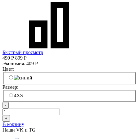
Быстрый просмотр
490
Р
899
Р
Экономия:
409
Р
Цвет:
Размер:
4XS
-
+
В корзину
Наши VK и TG