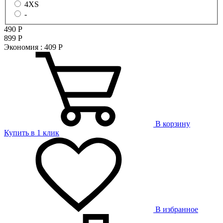
4XS
-
490
Р
899
Р
Экономия :
409
Р
В корзину
Купить в 1 клик
В избранное