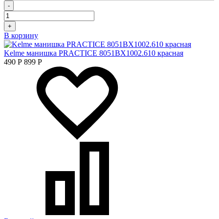
-
+
В корзину
Kelme манишка PRACTICE 8051BX1002.610 красная
490
Р
899
Р