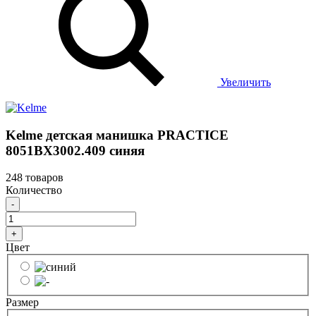
Увеличить
Kelme детская манишка PRACTICE
8051BX3002.409 синяя
248 товаров
Количество
-
+
Цвет
Размер