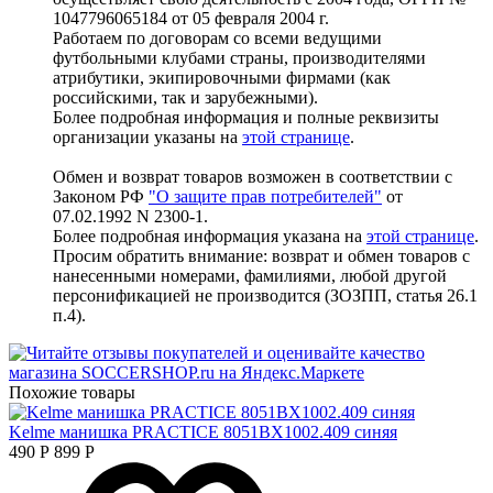
1047796065184 от 05 февраля 2004 г.
Работаем по договорам со всеми ведущими
футбольными клубами страны, производителями
атрибутики, экипировочными фирмами (как
российскими, так и зарубежными).
Более подробная информация и полные реквизиты
организации указаны на
этой странице
.
Обмен и возврат товаров возможен в соответствии с
Законом РФ
"О защите прав потребителей"
от
07.02.1992 N 2300-1.
Более подробная информация указана на
этой странице
.
Просим обратить внимание: возврат и обмен товаров с
нанесенными номерами, фамилиями, любой другой
персонификацией не производится (ЗОЗПП, статья 26.1
п.4).
Похожие товары
Kelme манишка PRACTICE 8051BX1002.409 синяя
490
Р
899
Р