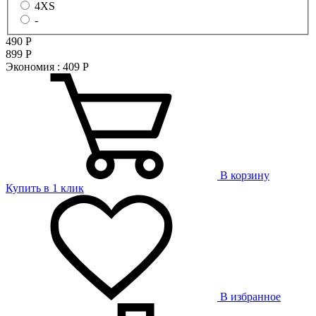
4XS
-
490
Р
899
Р
Экономия :
409
Р
В корзину
Купить в 1 клик
В избранное