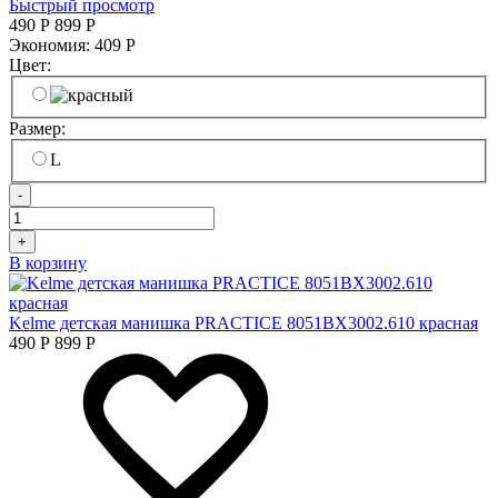
Быстрый просмотр
490
Р
899
Р
Экономия:
409
Р
Цвет:
Размер:
L
-
+
В корзину
Kelme детская манишка PRACTICE 8051BX3002.610 красная
490
Р
899
Р