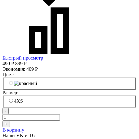
Быстрый просмотр
490
Р
899
Р
Экономия:
409
Р
Цвет:
Размер:
4XS
-
+
В корзину
Наши VK и TG