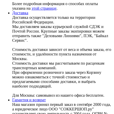
Более подробная информация о способах оплаты
указана на
этой странице
.
Доставка
Доставка осуществляется только на территории
Российской Федерации.
Мы доставляем заказы курьерской службой СДЭК и
Почтой России. Крупные заказы экипировки можем
отправить также "Деловыми Линиями", ПЭК, "Байкал
Сервис".
Стоимость доставки зависит от веса и объема заказа, его
стоимости, и удалённости пункта назначения от
Москвы.
Стоимость доставки мы рассчитываем по расценкам
транспортных компаний.
При оформлении розничного заказа через Корзину
можно ознакомиться с точной стоимостью и
предлагаемыми способами доставки, и выбрать
наиболее подходящий.
Для Москвы: самовывоз из нашего офиса бесплатен.
Гарантия и возврат
Наш магазин принял первый заказ в сентябре 2000 года,
а юридическое лицо ООО "СОККЕРШОП.ру"
осуществляет свою деятельность с 2004 года, ОГРН №