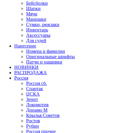
Бейсболки
Шапки
Мячи
Манишки
Сумки, рюкзаки
Инвентарь
Аксессуары
Для судей
Нанесение
Номера и фамилии
Оригинальные шрифты
Патчи и нашивки
НОВИНКИ
РАСПРОДАЖА
Россия
Россия сб.
Спартак
ЦСКА
Зенит
Локомотив
Динамо М
Крылья Советов
Ростов
Рубин
Россия прочие