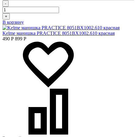
-
+
В корзину
Kelme манишка PRACTICE 8051BX1002.610 красная
490
Р
899
Р