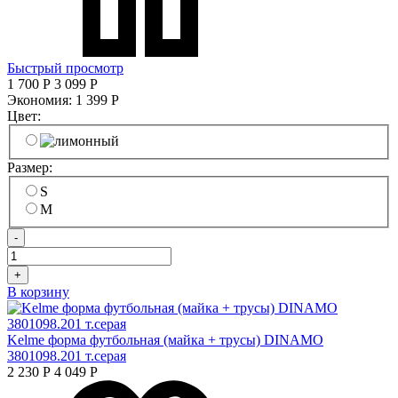
Быстрый просмотр
1 700
Р
3 099
Р
Экономия:
1 399
Р
Цвет:
Размер:
S
M
-
+
В корзину
Kelme форма футбольная (майка + трусы) DINAMO
3801098.201 т.серая
2 230
Р
4 049
Р