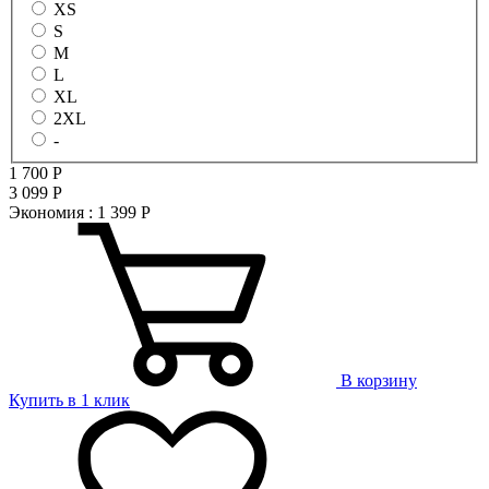
XS
S
M
L
XL
2XL
-
1 700
Р
3 099
Р
Экономия :
1 399
Р
В корзину
Купить в 1 клик