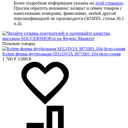
Более подробная информация указана на
этой странице
.
Просим обратить внимание: возврат и обмен товаров с
нанесенными номерами, фамилиями, любой другой
персонификацией не производится (ЗОЗПП, статья 26.1
п.4).
Похожие товары
Kelme форма футбольная SEGOVIA 3871001.104 бело-синяя
1 700
Р
3 099
Р