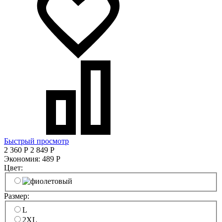
Быстрый просмотр
2 360
Р
2 849
Р
Экономия:
489
Р
Цвет:
Размер:
L
2XL