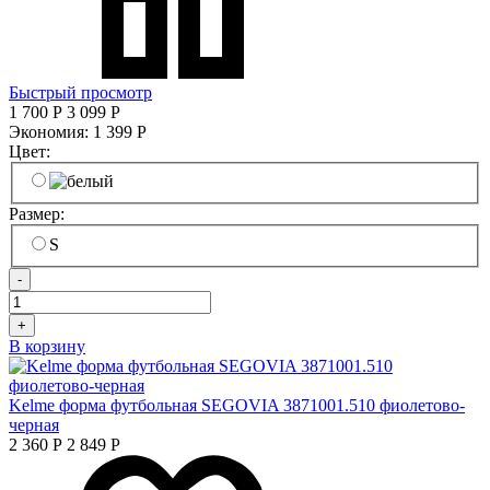
Быстрый просмотр
1 700
Р
3 099
Р
Экономия:
1 399
Р
Цвет:
Размер:
S
-
+
В корзину
Kelme форма футбольная SEGOVIA 3871001.510 фиолетово-
черная
2 360
Р
2 849
Р