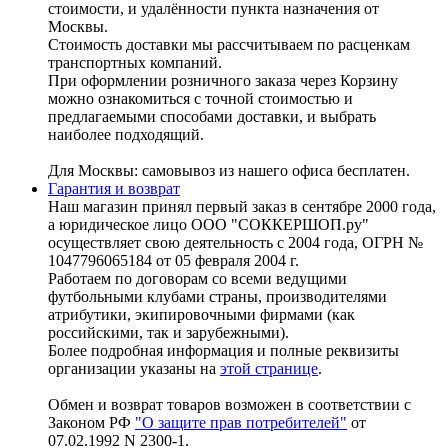
стоимости, и удалённости пункта назначения от
Москвы.
Стоимость доставки мы рассчитываем по расценкам
транспортных компаний.
При оформлении розничного заказа через Корзину
можно ознакомиться с точной стоимостью и
предлагаемыми способами доставки, и выбрать
наиболее подходящий.
Для Москвы: самовывоз из нашего офиса бесплатен.
Гарантия и возврат
Наш магазин принял первый заказ в сентябре 2000 года,
а юридическое лицо ООО "СОККЕРШОП.ру"
осуществляет свою деятельность с 2004 года, ОГРН №
1047796065184 от 05 февраля 2004 г.
Работаем по договорам со всеми ведущими
футбольными клубами страны, производителями
атрибутики, экипировочными фирмами (как
российскими, так и зарубежными).
Более подробная информация и полные реквизиты
организации указаны на
этой странице
.
Обмен и возврат товаров возможен в соответствии с
Законом РФ
"О защите прав потребителей"
от
07.02.1992 N 2300-1.