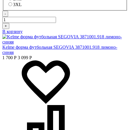
3XL
-
+
В корзину
Kelme форма футбольная SEGOVIA 3871001.918 лимоно-
синяя
1 700
Р
3 099
Р