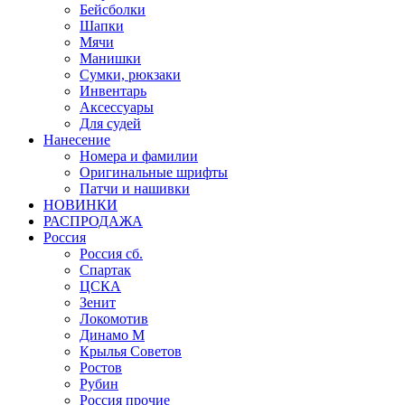
Бейсболки
Шапки
Мячи
Манишки
Сумки, рюкзаки
Инвентарь
Аксессуары
Для судей
Нанесение
Номера и фамилии
Оригинальные шрифты
Патчи и нашивки
НОВИНКИ
РАСПРОДАЖА
Россия
Россия сб.
Спартак
ЦСКА
Зенит
Локомотив
Динамо М
Крылья Советов
Ростов
Рубин
Россия прочие