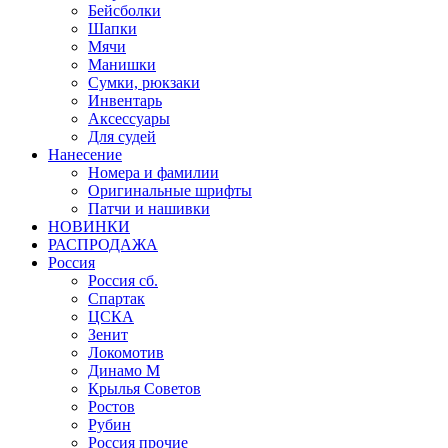
Бейсболки
Шапки
Мячи
Манишки
Сумки, рюкзаки
Инвентарь
Аксессуары
Для судей
Нанесение
Номера и фамилии
Оригинальные шрифты
Патчи и нашивки
НОВИНКИ
РАСПРОДАЖА
Россия
Россия сб.
Спартак
ЦСКА
Зенит
Локомотив
Динамо М
Крылья Советов
Ростов
Рубин
Россия прочие