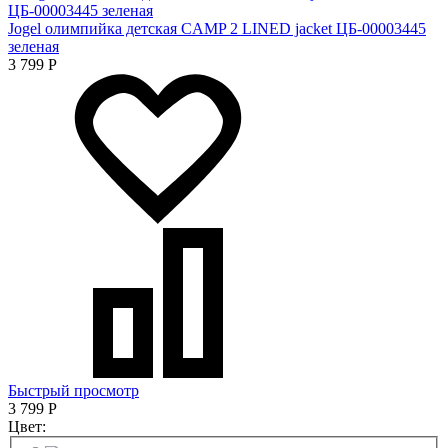
Jogel олимпийка детская CAMP 2 LINED jacket ЦБ-00003445
зеленая
3 799
Р
Быстрый просмотр
3 799
Р
Цвет: