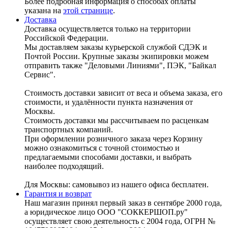
Более подробная информация о способах оплаты
указана на
этой странице
.
Доставка
Доставка осуществляется только на территории
Российской Федерации.
Мы доставляем заказы курьерской службой СДЭК и
Почтой России. Крупные заказы экипировки можем
отправить также "Деловыми Линиями", ПЭК, "Байкал
Сервис".
Стоимость доставки зависит от веса и объема заказа, его
стоимости, и удалённости пункта назначения от
Москвы.
Стоимость доставки мы рассчитываем по расценкам
транспортных компаний.
При оформлении розничного заказа через Корзину
можно ознакомиться с точной стоимостью и
предлагаемыми способами доставки, и выбрать
наиболее подходящий.
Для Москвы: самовывоз из нашего офиса бесплатен.
Гарантия и возврат
Наш магазин принял первый заказ в сентябре 2000 года,
а юридическое лицо ООО "СОККЕРШОП.ру"
осуществляет свою деятельность с 2004 года, ОГРН №