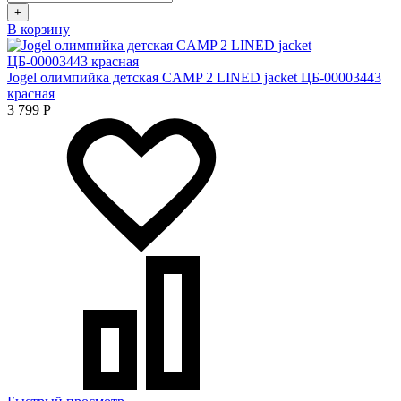
+
В корзину
Jogel олимпийка детская CAMP 2 LINED jacket ЦБ-00003443
красная
3 799
Р