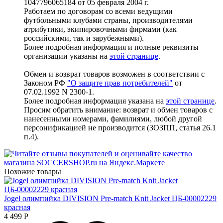
1047796065184 от 05 февраля 2004 г.
Работаем по договорам со всеми ведущими
футбольными клубами страны, производителями
атрибутики, экипировочными фирмами (как
российскими, так и зарубежными).
Более подробная информация и полные реквизиты
организации указаны на
этой странице
.
Обмен и возврат товаров возможен в соответствии с
Законом РФ
"О защите прав потребителей"
от
07.02.1992 N 2300-1.
Более подробная информация указана на
этой странице
.
Просим обратить внимание: возврат и обмен товаров с
нанесенными номерами, фамилиями, любой другой
персонификацией не производится (ЗОЗПП, статья 26.1
п.4).
Похожие товары
Jogel олимпийка DIVISION Pre-match Knit Jacket ЦБ-00002229
красная
4 499
Р