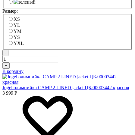
Размер:
XS
YL
YM
YS
YXL
-
+
В корзину
Jogel олимпийка CAMP 2 LINED jacket ЦБ-00003442 красная
3 999
Р