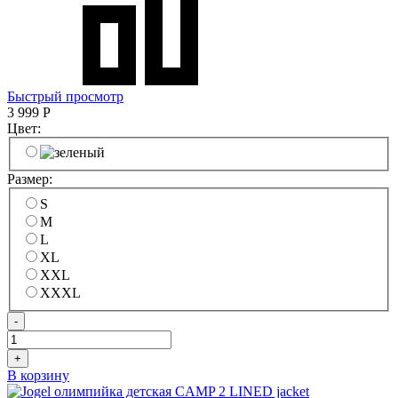
Быстрый просмотр
3 999
Р
Цвет:
Размер:
S
M
L
XL
XXL
XXXL
-
+
В корзину