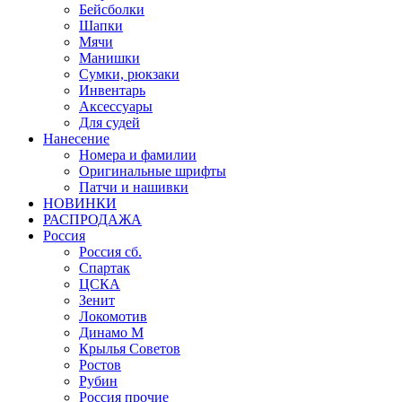
Бейсболки
Шапки
Мячи
Манишки
Сумки, рюкзаки
Инвентарь
Аксессуары
Для судей
Нанесение
Номера и фамилии
Оригинальные шрифты
Патчи и нашивки
НОВИНКИ
РАСПРОДАЖА
Россия
Россия сб.
Спартак
ЦСКА
Зенит
Локомотив
Динамо М
Крылья Советов
Ростов
Рубин
Россия прочие