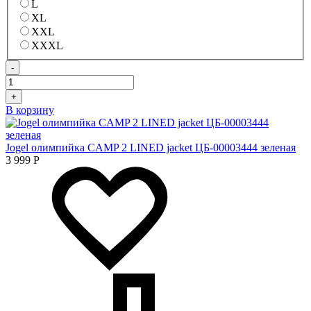
L
XL
XXL
XXXL
-
+
В корзину
Jogel олимпийка CAMP 2 LINED jacket ЦБ-00003444 зеленая
3 999
Р