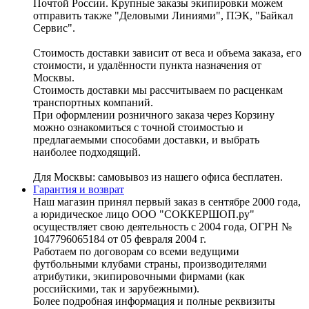
Почтой России. Крупные заказы экипировки можем
отправить также "Деловыми Линиями", ПЭК, "Байкал
Сервис".
Стоимость доставки зависит от веса и объема заказа, его
стоимости, и удалённости пункта назначения от
Москвы.
Стоимость доставки мы рассчитываем по расценкам
транспортных компаний.
При оформлении розничного заказа через Корзину
можно ознакомиться с точной стоимостью и
предлагаемыми способами доставки, и выбрать
наиболее подходящий.
Для Москвы: самовывоз из нашего офиса бесплатен.
Гарантия и возврат
Наш магазин принял первый заказ в сентябре 2000 года,
а юридическое лицо ООО "СОККЕРШОП.ру"
осуществляет свою деятельность с 2004 года, ОГРН №
1047796065184 от 05 февраля 2004 г.
Работаем по договорам со всеми ведущими
футбольными клубами страны, производителями
атрибутики, экипировочными фирмами (как
российскими, так и зарубежными).
Более подробная информация и полные реквизиты