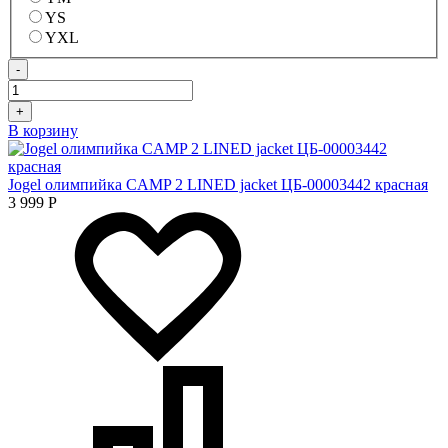
YS
YXL
-
+
В корзину
Jogel олимпийка CAMP 2 LINED jacket ЦБ-00003442 красная
3 999
Р