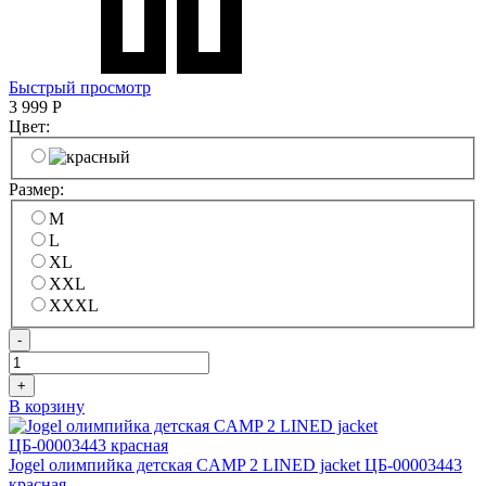
Быстрый просмотр
3 999
Р
Цвет:
Размер:
M
L
XL
XXL
XXXL
-
+
В корзину
Jogel олимпийка детская CAMP 2 LINED jacket ЦБ-00003443
красная