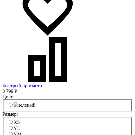
Быстрый просмотр
3 799
Р
Цвет:
Размер:
XS
YL
YM