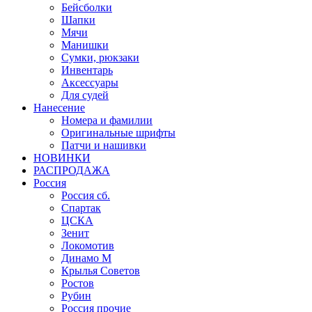
Бейсболки
Шапки
Мячи
Манишки
Сумки, рюкзаки
Инвентарь
Аксессуары
Для судей
Нанесение
Номера и фамилии
Оригинальные шрифты
Патчи и нашивки
НОВИНКИ
РАСПРОДАЖА
Россия
Россия сб.
Спартак
ЦСКА
Зенит
Локомотив
Динамо М
Крылья Советов
Ростов
Рубин
Россия прочие