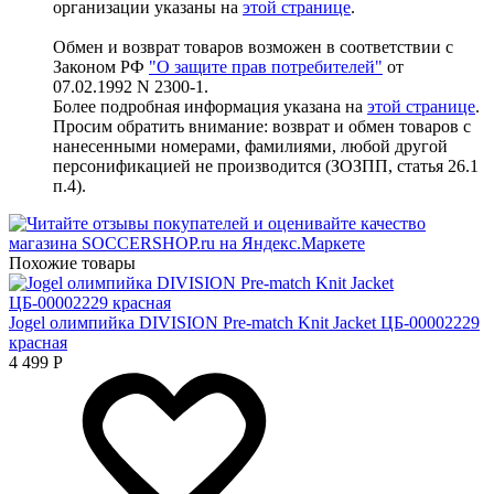
организации указаны на
этой странице
.
Обмен и возврат товаров возможен в соответствии с
Законом РФ
"О защите прав потребителей"
от
07.02.1992 N 2300-1.
Более подробная информация указана на
этой странице
.
Просим обратить внимание: возврат и обмен товаров с
нанесенными номерами, фамилиями, любой другой
персонификацией не производится (ЗОЗПП, статья 26.1
п.4).
Похожие товары
Jogel олимпийка DIVISION Pre-match Knit Jacket ЦБ-00002229
красная
4 499
Р