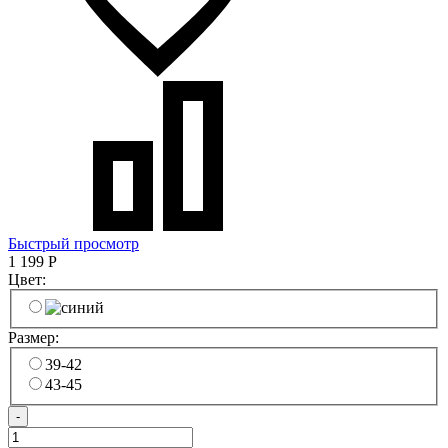
Быстрый просмотр
1 199
Р
Цвет:
Размер:
39-42
43-45
-