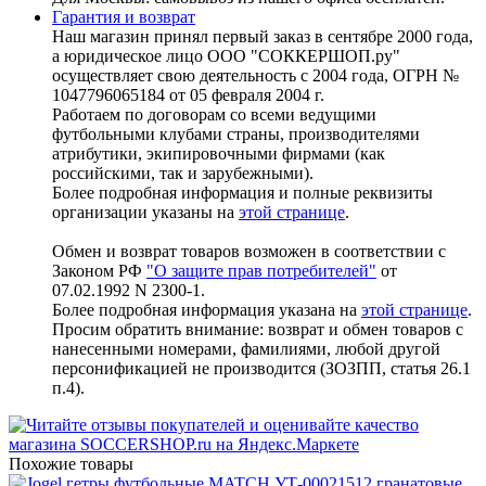
Гарантия и возврат
Наш магазин принял первый заказ в сентябре 2000 года,
а юридическое лицо ООО "СОККЕРШОП.ру"
осуществляет свою деятельность с 2004 года, ОГРН №
1047796065184 от 05 февраля 2004 г.
Работаем по договорам со всеми ведущими
футбольными клубами страны, производителями
атрибутики, экипировочными фирмами (как
российскими, так и зарубежными).
Более подробная информация и полные реквизиты
организации указаны на
этой странице
.
Обмен и возврат товаров возможен в соответствии с
Законом РФ
"О защите прав потребителей"
от
07.02.1992 N 2300-1.
Более подробная информация указана на
этой странице
.
Просим обратить внимание: возврат и обмен товаров с
нанесенными номерами, фамилиями, любой другой
персонификацией не производится (ЗОЗПП, статья 26.1
п.4).
Похожие товары