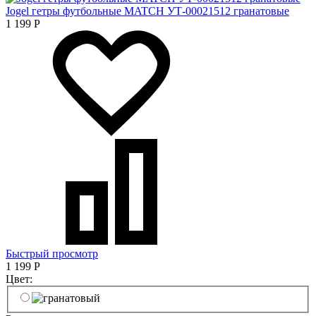
Jogel гетры футбольные MATCH УТ-00021512 гранатовые
1 199
Р
Быстрый просмотр
1 199
Р
Цвет: