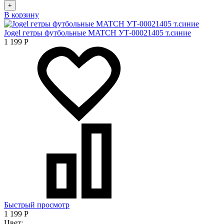
+
В корзину
Jogel гетры футбольные MATCH УТ-00021405 т.синие
1 199
Р
Быстрый просмотр
1 199
Р
Цвет: