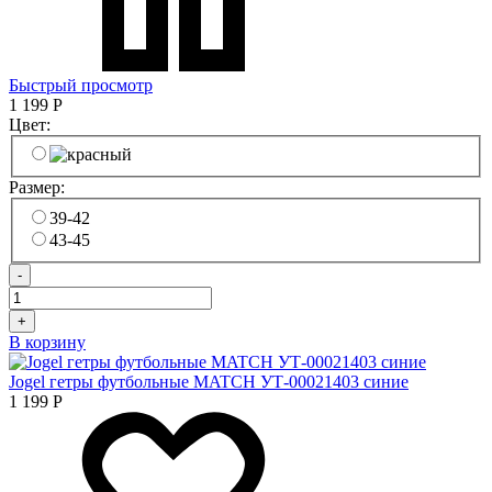
Быстрый просмотр
1 199
Р
Цвет:
Размер:
39-42
43-45
-
+
В корзину
Jogel гетры футбольные MATCH УТ-00021403 синие
1 199
Р