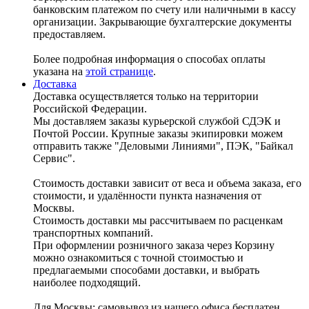
банковским платежом по счету или наличными в кассу
организации. Закрывающие бухгалтерские документы
предоставляем.
Более подробная информация о способах оплаты
указана на
этой странице
.
Доставка
Доставка осуществляется только на территории
Российской Федерации.
Мы доставляем заказы курьерской службой СДЭК и
Почтой России. Крупные заказы экипировки можем
отправить также "Деловыми Линиями", ПЭК, "Байкал
Сервис".
Стоимость доставки зависит от веса и объема заказа, его
стоимости, и удалённости пункта назначения от
Москвы.
Стоимость доставки мы рассчитываем по расценкам
транспортных компаний.
При оформлении розничного заказа через Корзину
можно ознакомиться с точной стоимостью и
предлагаемыми способами доставки, и выбрать
наиболее подходящий.
Для Москвы: самовывоз из нашего офиса бесплатен.