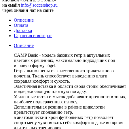
на емайл
info@soccershop.ru
через онлайн-чат на сайте
Описание
Оплата
Доставка
Гарантия и возврат
Описание
CAMP Basic - модель базовых гетр в актуальных
цветовых решениях, максимально подходящих под
игровую форму Jögel.
Гетры выполнены из качественного трикотажного
полотна. Ткань способствует выведению влаги,
сохраняя комфорт и сухость.
Эластичная вставка в области свода стопы обеспечивает
поддерживающую плотную посадку.
Усиленные пятка и мысок добавляют прочности в зонах,
наиболее подверженных износу.
Дополнительная резинка в районе щиколотки
препятствует сползанию гетр,
а анатомический крой футбольных гетр позволяет
спортсмену чувствовать себя комфортно даже во время
длительных тренировок.