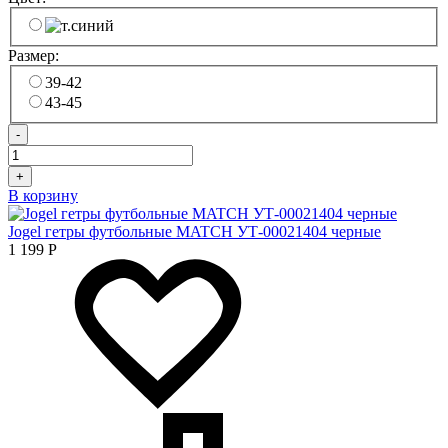
Размер:
39-42
43-45
-
+
В корзину
Jogel гетры футбольные MATCH УТ-00021404 черные
1 199
Р