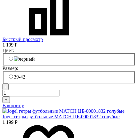
Быстрый просмотр
1 199
Р
Цвет:
Размер:
39-42
-
+
В корзину
Jogel гетры футбольные MATCH ЦБ-00001832 голубые
1 199
Р