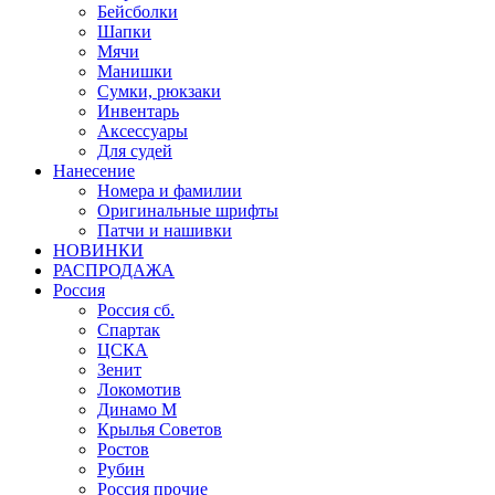
Бейсболки
Шапки
Мячи
Манишки
Сумки, рюкзаки
Инвентарь
Аксессуары
Для судей
Нанесение
Номера и фамилии
Оригинальные шрифты
Патчи и нашивки
НОВИНКИ
РАСПРОДАЖА
Россия
Россия сб.
Спартак
ЦСКА
Зенит
Локомотив
Динамо М
Крылья Советов
Ростов
Рубин
Россия прочие