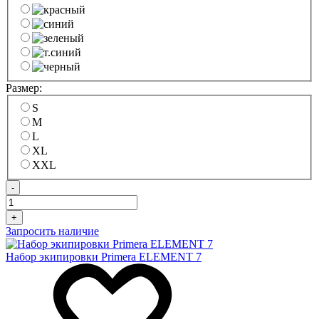
Размер:
S
M
L
XL
XXL
-
+
Запросить наличие
Набор экипировки Primera ELEMENT 7