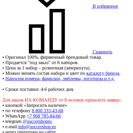
В избранное
Сравнить
• Оригинал 100%, фирменный брендовый товар.
• Продается "под заказ" от 8 наборов.
• Цена за 1 набор – розничная (зачеркнута).
• Можно менять состав набора и цвет по
каталогу бренда
.
•
Наносим номера, фамилии, эмблемы, логотипы и т.д.
• Сроки поставки: 4-6 рабочих дня.
Для заказа НА КОМАНДУ от 8 человек пришлите заявку:
• кнопкой «Запросить наличие»
• по телефону
8 800 333-43-68
• WhatsApp
+7 968 785-84-66
• telegram
@soccershopru
• e-mail
info@soccershop.ru
• через оператора на сайте