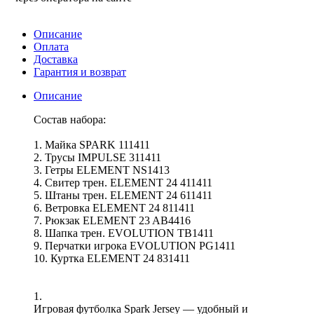
Описание
Оплата
Доставка
Гарантия и возврат
Описание
Состав набора:
1. Майка SPARK 111411
2. Трусы IMPULSE 311411
3. Гетры ELEMENT NS1413
4. Свитер трен. ELEMENT 24 411411
5. Штаны трен. ELEMENT 24 611411
6. Ветровка ELEMENT 24 811411
7. Рюкзак ELEMENT 23 AB4416
8. Шапка трен. EVOLUTION TB1411
9. Перчатки игрока EVOLUTION PG1411
10. Куртка ELEMENT 24 831411
1.
Игровая футболка Spark Jersey — удобный и