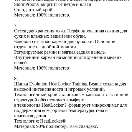
StormProof® защитит от ветра и влаги.
Стандартный крой.
Материал: 100% полиэстер.
7.
Отсек для хранения мяча. Перфорированная секция для
сухих и влажных вещей или обуви.
Боковой сетчатый карман для бутылки. Основное
отделение на двойной молнии.
Регулируемые ремни и мягкая задняя панель.
Внутренний карман на молнии для хранения мелких
вещей.
Материал: 100% полиэстер
8.
Шапка Evolution HeatLocker Training Beanie создана для
высокой интенсивности и игровых условий.
Технологичный крой с хлопковым кантом и эластичной
структурой обеспечивает комфорт,
а технология HeatLocker® формирует микроклимат для
поддержания комфортной температуры тела и
влагоотведения.
Технология: HeatLocker®
Материал: 90% полиэстер, 10% спандекс.