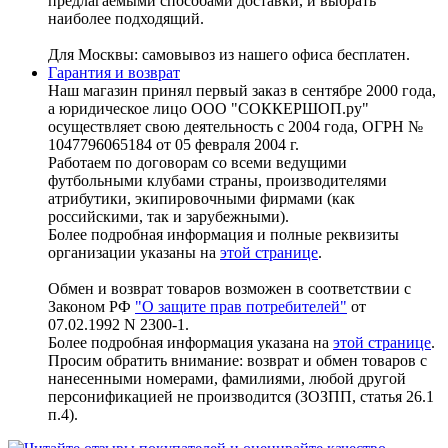
предлагаемыми способами доставки, и выбрать
наиболее подходящий.
Для Москвы: самовывоз из нашего офиса бесплатен.
Гарантия и возврат
Наш магазин принял первый заказ в сентябре 2000 года,
а юридическое лицо ООО "СОККЕРШОП.ру"
осуществляет свою деятельность с 2004 года, ОГРН №
1047796065184 от 05 февраля 2004 г.
Работаем по договорам со всеми ведущими
футбольными клубами страны, производителями
атрибутики, экипировочными фирмами (как
российскими, так и зарубежными).
Более подробная информация и полные реквизиты
организации указаны на
этой странице
.
Обмен и возврат товаров возможен в соответствии с
Законом РФ
"О защите прав потребителей"
от
07.02.1992 N 2300-1.
Более подробная информация указана на
этой странице
.
Просим обратить внимание: возврат и обмен товаров с
нанесенными номерами, фамилиями, любой другой
персонификацией не производится (ЗОЗПП, статья 26.1
п.4).