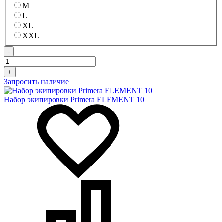
M
L
XL
XXL
-
+
Запросить наличие
Набор экипировки Primera ELEMENT 10