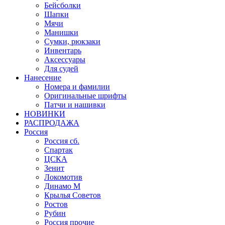
Бейсболки
Шапки
Мячи
Манишки
Сумки, рюкзаки
Инвентарь
Аксессуары
Для судей
Нанесение
Номера и фамилии
Оригинальные шрифты
Патчи и нашивки
НОВИНКИ
РАСПРОДАЖА
Россия
Россия сб.
Спартак
ЦСКА
Зенит
Локомотив
Динамо М
Крылья Советов
Ростов
Рубин
Россия прочие