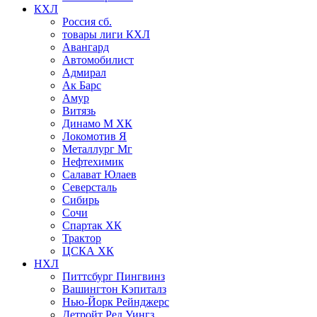
КХЛ
Россия сб.
товары лиги КХЛ
Авангард
Автомобилист
Адмирал
Ак Барс
Амур
Витязь
Динамо М ХК
Локомотив Я
Металлург Мг
Нефтехимик
Салават Юлаев
Северсталь
Сибирь
Сочи
Спартак ХК
Трактор
ЦСКА ХК
НХЛ
Питтсбург Пингвинз
Вашингтон Кэпиталз
Нью-Йорк Рейнджерс
Детройт Ред Уингз