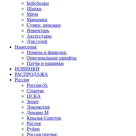
Бейсболки
Шапки
Мячи
Манишки
Сумки, рюкзаки
Инвентарь
Аксессуары
Для судей
Нанесение
Номера и фамилии
Оригинальные шрифты
Патчи и нашивки
НОВИНКИ
РАСПРОДАЖА
Россия
Россия сб.
Спартак
ЦСКА
Зенит
Локомотив
Динамо М
Крылья Советов
Ростов
Рубин
Россия прочие