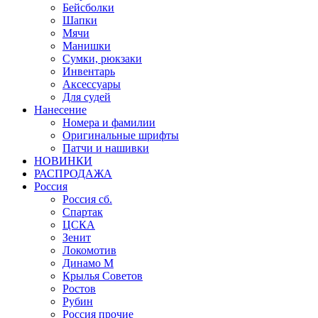
Бейсболки
Шапки
Мячи
Манишки
Сумки, рюкзаки
Инвентарь
Аксессуары
Для судей
Нанесение
Номера и фамилии
Оригинальные шрифты
Патчи и нашивки
НОВИНКИ
РАСПРОДАЖА
Россия
Россия сб.
Спартак
ЦСКА
Зенит
Локомотив
Динамо М
Крылья Советов
Ростов
Рубин
Россия прочие