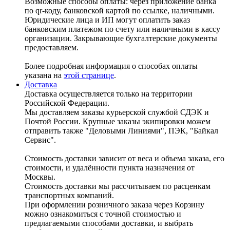
Возможные способы оплаты: через приложение банка
по qr-коду, банковской картой по ссылке, наличными.
Юридические лица и ИП могут оплатить заказ
банковским платежом по счету или наличными в кассу
организации. Закрывающие бухгалтерские документы
предоставляем.
Более подробная информация о способах оплаты
указана на
этой странице
.
Доставка
Доставка осуществляется только на территории
Российской Федерации.
Мы доставляем заказы курьерской службой СДЭК и
Почтой России. Крупные заказы экипировки можем
отправить также "Деловыми Линиями", ПЭК, "Байкал
Сервис".
Стоимость доставки зависит от веса и объема заказа, его
стоимости, и удалённости пункта назначения от
Москвы.
Стоимость доставки мы рассчитываем по расценкам
транспортных компаний.
При оформлении розничного заказа через Корзину
можно ознакомиться с точной стоимостью и
предлагаемыми способами доставки, и выбрать