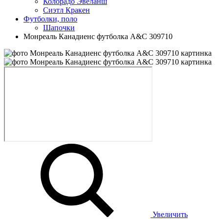
Колорадо Эвеланш
Сиэтл Кракен
Футболки, поло
Шапочки
Монреаль Канадиенс футболка A&C 309710
Увеличить