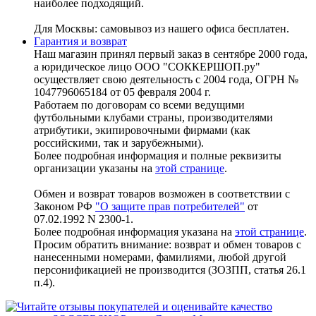
наиболее подходящий.
Для Москвы: самовывоз из нашего офиса бесплатен.
Гарантия и возврат
Наш магазин принял первый заказ в сентябре 2000 года,
а юридическое лицо ООО "СОККЕРШОП.ру"
осуществляет свою деятельность с 2004 года, ОГРН №
1047796065184 от 05 февраля 2004 г.
Работаем по договорам со всеми ведущими
футбольными клубами страны, производителями
атрибутики, экипировочными фирмами (как
российскими, так и зарубежными).
Более подробная информация и полные реквизиты
организации указаны на
этой странице
.
Обмен и возврат товаров возможен в соответствии с
Законом РФ
"О защите прав потребителей"
от
07.02.1992 N 2300-1.
Более подробная информация указана на
этой странице
.
Просим обратить внимание: возврат и обмен товаров с
нанесенными номерами, фамилиями, любой другой
персонификацией не производится (ЗОЗПП, статья 26.1
п.4).