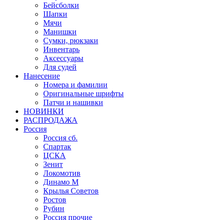
Бейсболки
Шапки
Мячи
Манишки
Сумки, рюкзаки
Инвентарь
Аксессуары
Для судей
Нанесение
Номера и фамилии
Оригинальные шрифты
Патчи и нашивки
НОВИНКИ
РАСПРОДАЖА
Россия
Россия сб.
Спартак
ЦСКА
Зенит
Локомотив
Динамо М
Крылья Советов
Ростов
Рубин
Россия прочие