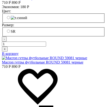
710
Р
890
Р
Экономия:
180
Р
Цвет:
Размер:
SR
-
+
В корзину
Macron гетры футбольные ROUND 59081 черные
710
Р
890
Р