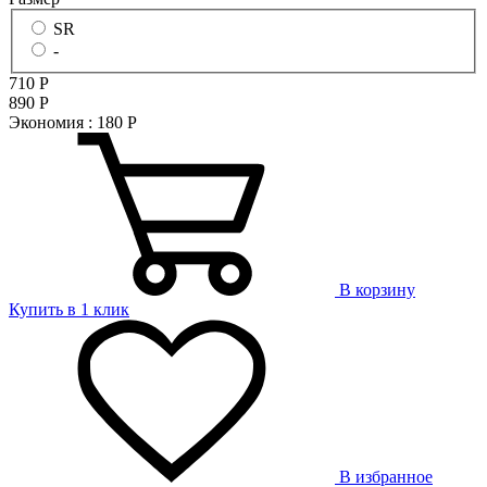
SR
-
710
Р
890
Р
Экономия :
180
Р
В корзину
Купить в 1 клик
В избранное