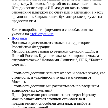
по qr-коду, банковской картой по ссылке, наличными.
Юридические лица и ИП могут оплатить заказ
банковским платежом по счету или наличными в кассу
организации. Закрывающие бухгалтерские документы
предоставляем.
Более подробная информация о способах оплаты
указана на
этой странице
.
Доставка
Доставка осуществляется только на территории
Российской Федерации.
Мы доставляем заказы курьерской службой СДЭК и
Почтой России. Крупные заказы экипировки можем
отправить также "Деловыми Линиями", ПЭК, "Байкал
Сервис".
Стоимость доставки зависит от веса и объема заказа, его
стоимости, и удалённости пункта назначения от
Москвы.
Стоимость доставки мы рассчитываем по расценкам
транспортных компаний.
При оформлении розничного заказа через Корзину
можно ознакомиться с точной стоимостью и
предлагаемыми способами доставки, и выбрать
наиболее подходящий.