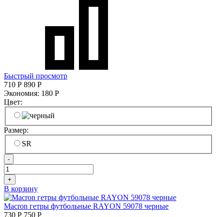
Быстрый просмотр
710
Р
890
Р
Экономия:
180
Р
Цвет:
Размер:
SR
-
+
В корзину
Macron гетры футбольные RAYON 59078 черные
730
Р
750
Р