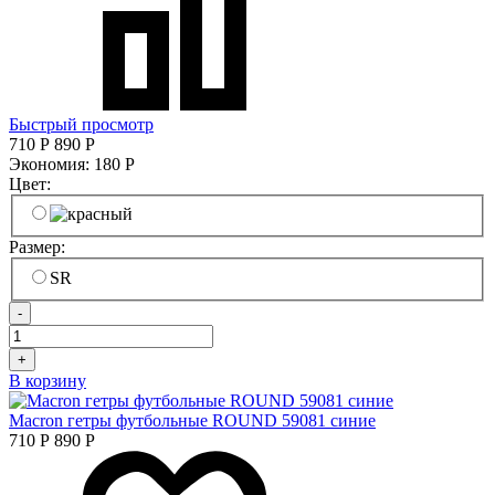
Быстрый просмотр
710
Р
890
Р
Экономия:
180
Р
Цвет:
Размер:
SR
-
+
В корзину
Macron гетры футбольные ROUND 59081 синие
710
Р
890
Р