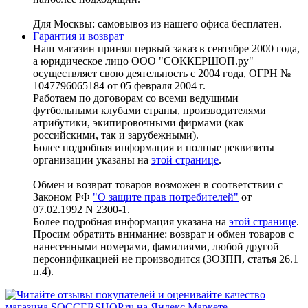
Для Москвы: самовывоз из нашего офиса бесплатен.
Гарантия и возврат
Наш магазин принял первый заказ в сентябре 2000 года,
а юридическое лицо ООО "СОККЕРШОП.ру"
осуществляет свою деятельность с 2004 года, ОГРН №
1047796065184 от 05 февраля 2004 г.
Работаем по договорам со всеми ведущими
футбольными клубами страны, производителями
атрибутики, экипировочными фирмами (как
российскими, так и зарубежными).
Более подробная информация и полные реквизиты
организации указаны на
этой странице
.
Обмен и возврат товаров возможен в соответствии с
Законом РФ
"О защите прав потребителей"
от
07.02.1992 N 2300-1.
Более подробная информация указана на
этой странице
.
Просим обратить внимание: возврат и обмен товаров с
нанесенными номерами, фамилиями, любой другой
персонификацией не производится (ЗОЗПП, статья 26.1
п.4).