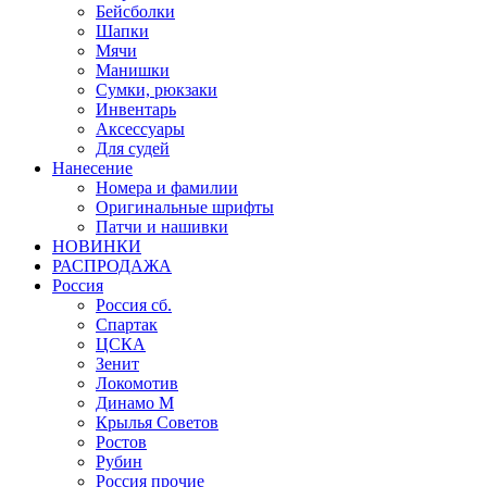
Бейсболки
Шапки
Мячи
Манишки
Сумки, рюкзаки
Инвентарь
Аксессуары
Для судей
Нанесение
Номера и фамилии
Оригинальные шрифты
Патчи и нашивки
НОВИНКИ
РАСПРОДАЖА
Россия
Россия сб.
Спартак
ЦСКА
Зенит
Локомотив
Динамо М
Крылья Советов
Ростов
Рубин
Россия прочие