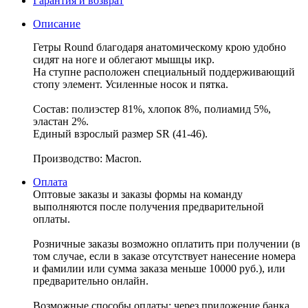
Гарантия и возврат
Описание
Гетры Round благодаря анатомическому крою удобно
сидят на ноге и облегают мышцы икр.
На ступне расположен специальный поддерживающий
стопу элемент. Усиленные носок и пятка.
Состав: полиэстер 81%, хлопок 8%, полиамид 5%,
эластан 2%.
Единый взрослый размер SR (41-46).
Производство: Macron.
Оплата
Оптовые заказы и заказы формы на команду
выполняются после получения предварительной
оплаты.
Розничные заказы возможно оплатить при получении (в
том случае, если в заказе отсутствует нанесение номера
и фамилии или сумма заказа меньше 10000 руб.), или
предварительно онлайн.
Возможные способы оплаты: через приложение банка