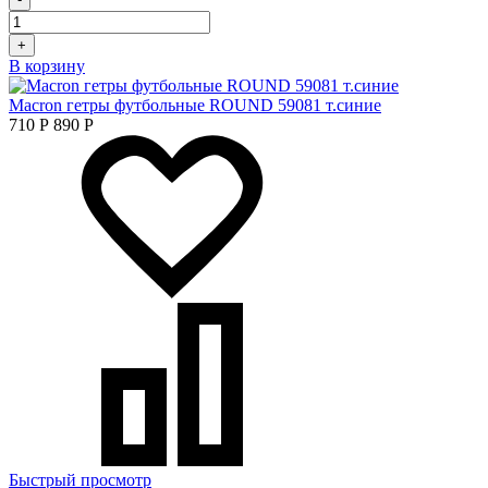
+
В корзину
Macron гетры футбольные ROUND 59081 т.синие
710
Р
890
Р
Быстрый просмотр