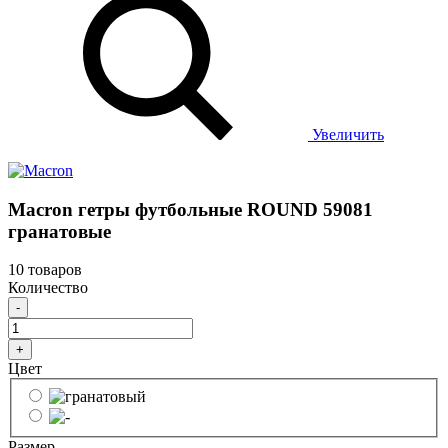
Увеличить
Macron гетры футбольные ROUND 59081
гранатовые
10 товаров
Количество
-
+
Цвет
Размер