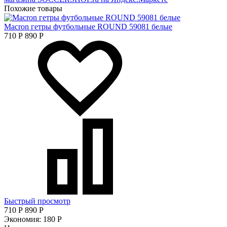
Похожие товары
Macron гетры футбольные ROUND 59081 белые
710
Р
890
Р
Быстрый просмотр
710
Р
890
Р
Экономия:
180
Р