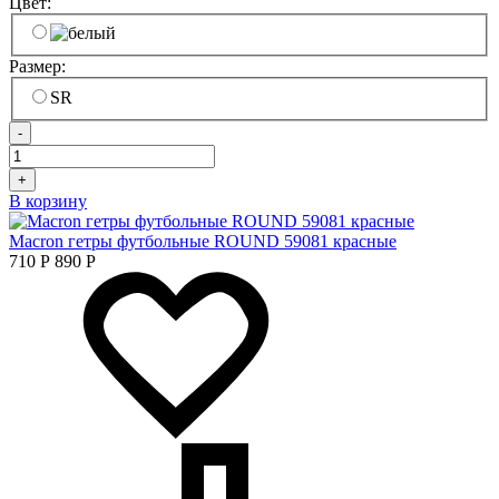
Цвет:
Размер:
SR
-
+
В корзину
Macron гетры футбольные ROUND 59081 красные
710
Р
890
Р