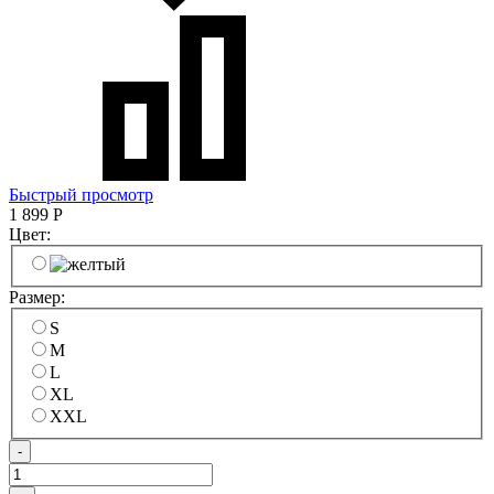
Быстрый просмотр
1 899
Р
Цвет:
Размер:
S
M
L
XL
XXL
-