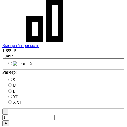
Быстрый просмотр
1 899
Р
Цвет:
Размер:
S
M
L
XL
XXL
-
+