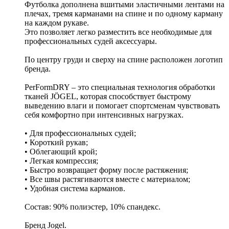
Футболка дополнена вшитыми эластичными лентами на
плечах, тремя карманами на спине и по одному карману
на каждом рукаве.
Это позволяет легко разместить все необходимые для
профессиональных судей аксессуары.
По центру груди и сверху на спине расположен логотип
бренда.
PerFormDRY – это специальная технология обработки
тканей JÖGEL, которая способствует быстрому
выведению влаги и помогает спортсменам чувствовать
себя комфортно при интенсивных нагрузках.
• Для профессиональных судей;
• Короткий рукав;
• Облегающий крой;
• Легкая компрессия;
• Быстро возвращает форму после растяжения;
• Все швы растягиваются вместе с материалом;
• Удобная система карманов.
Состав: 90% полиэстер, 10% спандекс.
Бренд Jogel.