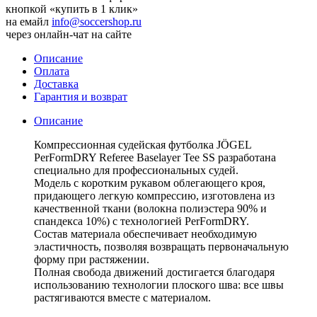
кнопкой «купить в 1 клик»
на емайл
info@soccershop.ru
через онлайн-чат на сайте
Описание
Оплата
Доставка
Гарантия и возврат
Описание
Компрессионная судейская футболка JÖGEL
PerFormDRY Referee Baselayer Tee SS разработана
специально для профессиональных судей.
Модель с коротким рукавом облегающего кроя,
придающего легкую компрессию, изготовлена из
качественной ткани (волокна полиэстера 90% и
спандекса 10%) с технологией PerFormDRY.
Состав материала обеспечивает необходимую
эластичность, позволяя возвращать первоначальную
форму при растяжении.
Полная свобода движений достигается благодаря
использованию технологии плоского шва: все швы
растягиваются вместе с материалом.