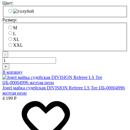
Цвет:
Размер:
M
L
XL
XXL
-
+
В корзину
Jogel майка судейская DIVISION Referee LS Tee ЦБ-00004996
желтая неон
4 199
Р