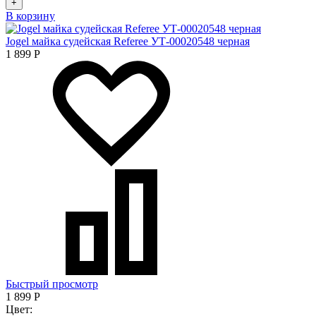
+
В корзину
Jogel майка судейская Referee УТ-00020548 черная
1 899
Р
Быстрый просмотр
1 899
Р
Цвет: