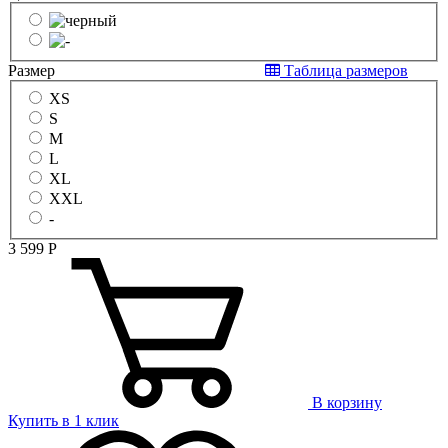
Размер
Таблица размеров
XS
S
M
L
XL
XXL
-
3 599
Р
В корзину
Купить в 1 клик