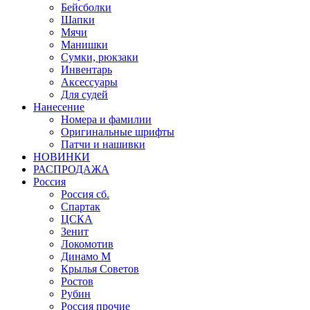
Бейсболки
Шапки
Мячи
Манишки
Сумки, рюкзаки
Инвентарь
Аксессуары
Для судей
Нанесение
Номера и фамилии
Оригинальные шрифты
Патчи и нашивки
НОВИНКИ
РАСПРОДАЖА
Россия
Россия сб.
Спартак
ЦСКА
Зенит
Локомотив
Динамо М
Крылья Советов
Ростов
Рубин
Россия прочие