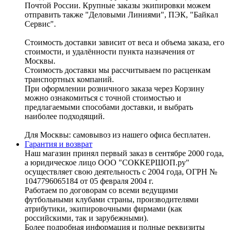
Почтой России. Крупные заказы экипировки можем
отправить также "Деловыми Линиями", ПЭК, "Байкал
Сервис".
Стоимость доставки зависит от веса и объема заказа, его
стоимости, и удалённости пункта назначения от
Москвы.
Стоимость доставки мы рассчитываем по расценкам
транспортных компаний.
При оформлении розничного заказа через Корзину
можно ознакомиться с точной стоимостью и
предлагаемыми способами доставки, и выбрать
наиболее подходящий.
Для Москвы: самовывоз из нашего офиса бесплатен.
Гарантия и возврат
Наш магазин принял первый заказ в сентябре 2000 года,
а юридическое лицо ООО "СОККЕРШОП.ру"
осуществляет свою деятельность с 2004 года, ОГРН №
1047796065184 от 05 февраля 2004 г.
Работаем по договорам со всеми ведущими
футбольными клубами страны, производителями
атрибутики, экипировочными фирмами (как
российскими, так и зарубежными).
Более подробная информация и полные реквизиты