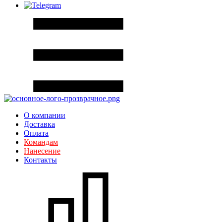
О компании
Доставка
Оплата
Командам
Нанесение
Контакты