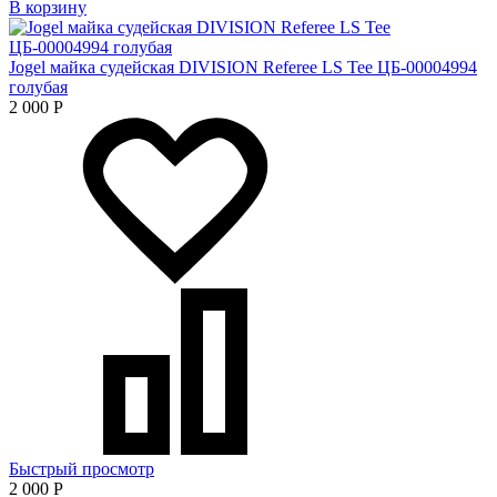
В корзину
Jogel майка судейская DIVISION Referee LS Tee ЦБ-00004994
голубая
2 000
Р
Быстрый просмотр
2 000
Р