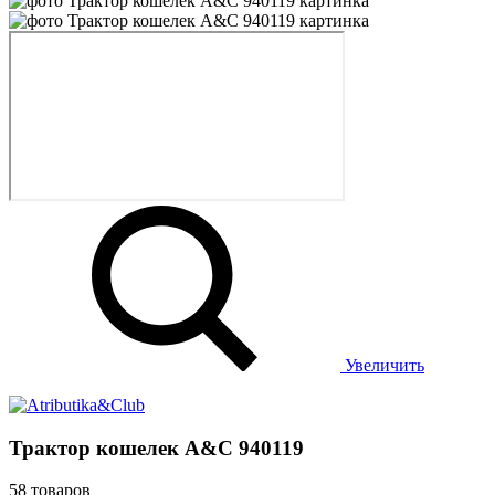
Увеличить
Трактор кошелек A&C 940119
58 товаров