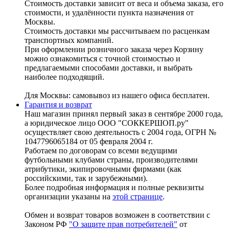
Стоимость доставки зависит от веса и объема заказа, его
стоимости, и удалённости пункта назначения от
Москвы.
Стоимость доставки мы рассчитываем по расценкам
транспортных компаний.
При оформлении розничного заказа через Корзину
можно ознакомиться с точной стоимостью и
предлагаемыми способами доставки, и выбрать
наиболее подходящий.
Для Москвы: самовывоз из нашего офиса бесплатен.
Гарантия и возврат
Наш магазин принял первый заказ в сентябре 2000 года,
а юридическое лицо ООО "СОККЕРШОП.ру"
осуществляет свою деятельность с 2004 года, ОГРН №
1047796065184 от 05 февраля 2004 г.
Работаем по договорам со всеми ведущими
футбольными клубами страны, производителями
атрибутики, экипировочными фирмами (как
российскими, так и зарубежными).
Более подробная информация и полные реквизиты
организации указаны на
этой странице
.
Обмен и возврат товаров возможен в соответствии с
Законом РФ
"О защите прав потребителей"
от