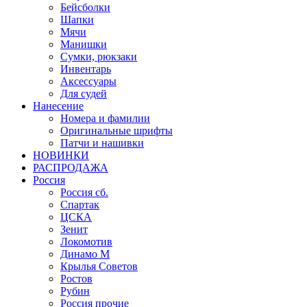
Бейсболки
Шапки
Мячи
Манишки
Сумки, рюкзаки
Инвентарь
Аксессуары
Для судей
Нанесение
Номера и фамилии
Оригинальные шрифты
Патчи и нашивки
НОВИНКИ
РАСПРОДАЖА
Россия
Россия сб.
Спартак
ЦСКА
Зенит
Локомотив
Динамо М
Крылья Советов
Ростов
Рубин
Россия прочие