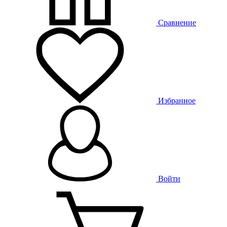
Сравнение
Избранное
Войти