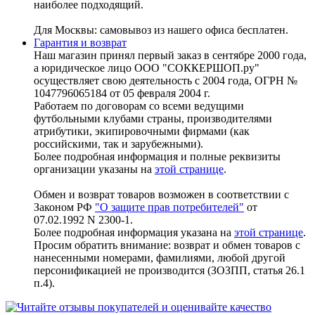
наиболее подходящий.
Для Москвы: самовывоз из нашего офиса бесплатен.
Гарантия и возврат
Наш магазин принял первый заказ в сентябре 2000 года,
а юридическое лицо ООО "СОККЕРШОП.ру"
осуществляет свою деятельность с 2004 года, ОГРН №
1047796065184 от 05 февраля 2004 г.
Работаем по договорам со всеми ведущими
футбольными клубами страны, производителями
атрибутики, экипировочными фирмами (как
российскими, так и зарубежными).
Более подробная информация и полные реквизиты
организации указаны на
этой странице
.
Обмен и возврат товаров возможен в соответствии с
Законом РФ
"О защите прав потребителей"
от
07.02.1992 N 2300-1.
Более подробная информация указана на
этой странице
.
Просим обратить внимание: возврат и обмен товаров с
нанесенными номерами, фамилиями, любой другой
персонификацией не производится (ЗОЗПП, статья 26.1
п.4).