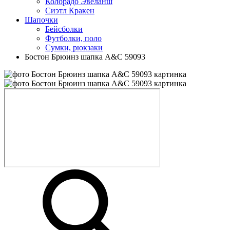
Колорадо Эвеланш
Сиэтл Кракен
Шапочки
Бейсболки
Футболки, поло
Сумки, рюкзаки
Бостон Брюинз шапка A&C 59093