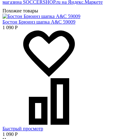
Похожие товары
Бостон Брюинз шапка A&C 59009
1 090
Р
Быстрый просмотр
1 090
Р