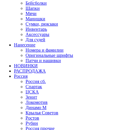
Бейсболки
Шапки
Мячи
Манишки
Сумки, рюкзаки
Инвентарь
Аксессуары
Для судей
Нанесение
Номера и фамилии
Оригинальные шрифты
Патчи и нашивки
НОВИНКИ
РАСПРОДАЖА
Россия
Россия сб.
Спартак
ЦСКА
Зенит
Локомотив
Динамо М
Крылья Советов
Ростов
Рубин
Россия прочие