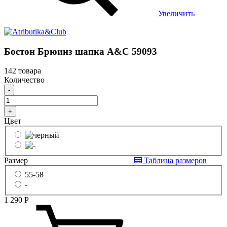
Увеличить
Бостон Брюинз шапка A&C 59093
142 товара
Количество
-
+
Цвет
Размер
Таблица размеров
55-58
-
1 290
Р